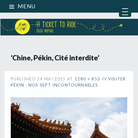
MENU
‘Chine, Pékin, Cité interdite’
PUBLISHED
24 MAI 2015
AT
1280 × 853
IN
VISITER
PÉKIN : NOS SEPT INCONTOURNABLES