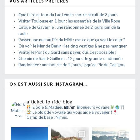
VOS ARTICLES PRÉFÉRÉS
Que faire autour du Lac Léman : notre circuit de 3 jours
Visiter Toulouse en 1 jour : les essentiels de la Ville Rose
Cirque de Gavarnie : une randonnée de 2 jours loin de la
foule
Passer une nuit au Pic du Midi : est-ce que ça vaut le coup ?
Où voir le Mur de Berlin : les cinq vestiges à ne pas manquer
Visiter le Pont du Gard sans payer, oui, c'est possible !
Chemin de Saint-Guilhem : 12 jours de grande randonnée
Randonnée : une boucle de 2 jours jusqu'au Pic du Canigou
ON EST AUSSI SUR INSTAGRAM…
a_ticket_to_ride_blog
Elodie & Mathieu
/
Blogueurs voyage
Le blog de voyage qui vous aide à voyager !
Camp de base : Nîmes.