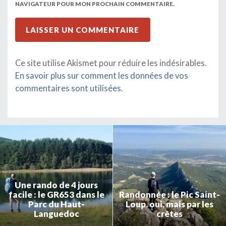
NAVIGATEUR POUR MON PROCHAIN COMMENTAIRE.
Ce site utilise Akismet pour réduire les indésirables.
En savoir plus sur comment les données de vos
commentaires sont utilisées
.
Une rando de 4 jours
facile : le GR653 dans le
Randonnée : le Pic Saint-
Parc du Haut-
Loup, oui, mais par les
Languedoc
crêtes