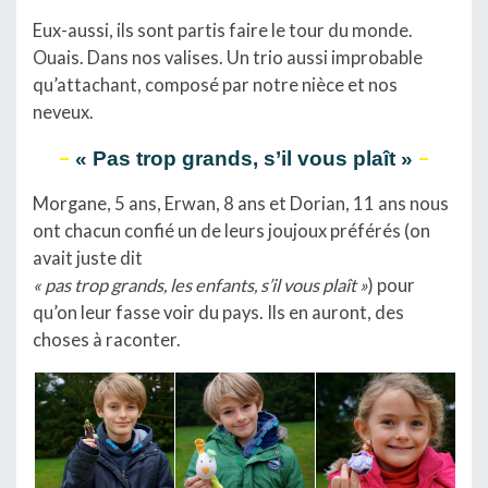
Eux-aussi, ils sont partis faire le tour du monde.
Ouais. Dans nos valises. Un trio aussi improbable
qu’attachant, composé par notre nièce et nos
neveux.
–
–
« Pas trop grands, s’il vous plaît »
Morgane, 5 ans, Erwan, 8 ans et Dorian, 11 ans nous
ont chacun confié un de leurs joujoux préférés (on
avait juste dit
« pas trop grands, les enfants, s’il vous plaît »
) pour
qu’on leur fasse voir du pays. Ils en auront, des
choses à raconter.