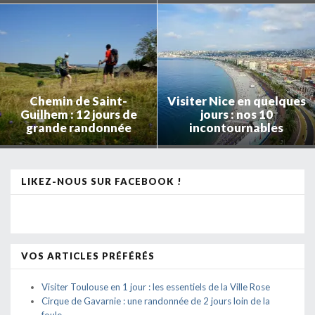
Chemin de Saint-
Visiter Nice en quelques
Guilhem : 12 jours de
jours : nos 10
grande randonnée
incontournables
LIKEZ-NOUS SUR FACEBOOK !
VOS ARTICLES PRÉFÉRÉS
Visiter Toulouse en 1 jour : les essentiels de la Ville Rose
Cirque de Gavarnie : une randonnée de 2 jours loin de la