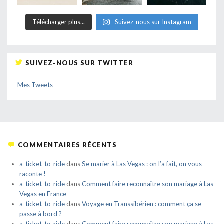
Télécharger plus...
Suivez-nous sur Instagram
SUIVEZ-NOUS SUR TWITTER
Mes Tweets
COMMENTAIRES RÉCENTS
a_ticket_to_ride
dans
Se marier à Las Vegas : on l’a fait, on vous
raconte !
a_ticket_to_ride
dans
Comment faire reconnaître son mariage à Las
Vegas en France
a_ticket_to_ride
dans
Voyage en Transsibérien : comment ça se
passe à bord ?