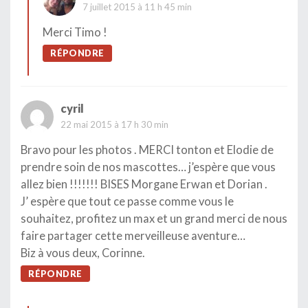
7 juillet 2015 à 11 h 45 min
Merci Timo !
RÉPONDRE
cyril
22 mai 2015 à 17 h 30 min
Bravo pour les photos . MERCI tonton et Elodie de
prendre soin de nos mascottes… j’espère que vous
allez bien !!!!!!! BISES Morgane Erwan et Dorian .
J’ espère que tout ce passe comme vous le
souhaitez, profitez un max et un grand merci de nous
faire partager cette merveilleuse aventure…
Biz à vous deux, Corinne.
RÉPONDRE