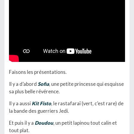
Faisons les présentations.
Il y a d’abord
Sofia
, une petite princesse qui esquisse
sa plus belle révérence.
Il y a aussi
Kit Fisto
, le rastafaraï (vert, c’est rare) de
la bande des guerriers Jedi.
Et puis il y a
Doudou
, un petit lapinou tout calin et
tout plat.