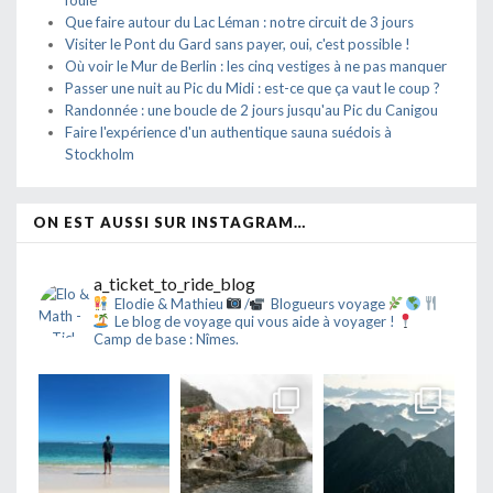
foule
Que faire autour du Lac Léman : notre circuit de 3 jours
Visiter le Pont du Gard sans payer, oui, c'est possible !
Où voir le Mur de Berlin : les cinq vestiges à ne pas manquer
Passer une nuit au Pic du Midi : est-ce que ça vaut le coup ?
Randonnée : une boucle de 2 jours jusqu'au Pic du Canigou
Faire l'expérience d'un authentique sauna suédois à
Stockholm
ON EST AUSSI SUR INSTAGRAM…
a_ticket_to_ride_blog
Elodie & Mathieu
/
Blogueurs voyage
Le blog de voyage qui vous aide à voyager !
Camp de base : Nîmes.