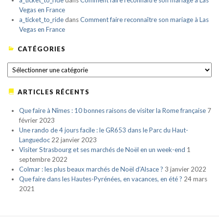
a_ticket_to_ride
dans
Comment faire reconnaître son mariage à Las
Vegas en France
a_ticket_to_ride
dans
Comment faire reconnaître son mariage à Las
Vegas en France
CATÉGORIES
CATÉGORIES
ARTICLES RÉCENTS
Que faire à Nîmes : 10 bonnes raisons de visiter la Rome française
7
février 2023
Une rando de 4 jours facile : le GR653 dans le Parc du Haut-
Languedoc
22 janvier 2023
Visiter Strasbourg et ses marchés de Noël en un week-end
1
septembre 2022
Colmar : les plus beaux marchés de Noël d’Alsace ?
3 janvier 2022
Que faire dans les Hautes-Pyrénées, en vacances, en été ?
24 mars
2021