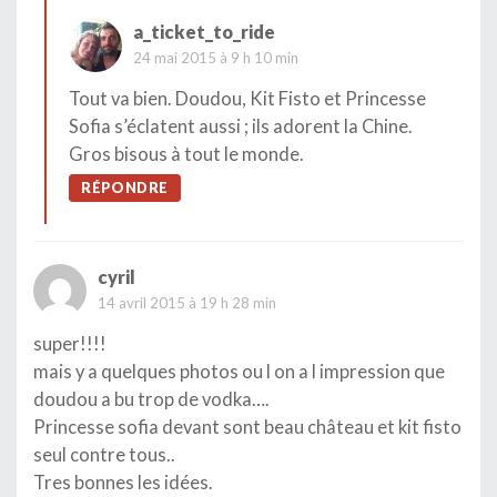
a_ticket_to_ride
24 mai 2015 à 9 h 10 min
Tout va bien. Doudou, Kit Fisto et Princesse
Sofia s’éclatent aussi ; ils adorent la Chine.
Gros bisous à tout le monde.
RÉPONDRE
cyril
14 avril 2015 à 19 h 28 min
super!!!!
mais y a quelques photos ou l on a l impression que
doudou a bu trop de vodka….
Princesse sofia devant sont beau château et kit fisto
seul contre tous..
Tres bonnes les idées.