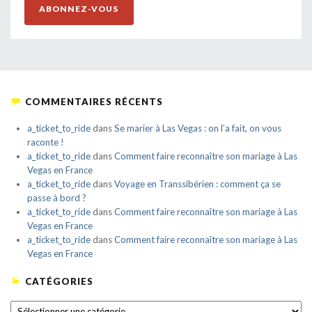
ABONNEZ-VOUS
COMMENTAIRES RÉCENTS
a_ticket_to_ride
dans
Se marier à Las Vegas : on l’a fait, on vous
raconte !
a_ticket_to_ride
dans
Comment faire reconnaître son mariage à Las
Vegas en France
a_ticket_to_ride
dans
Voyage en Transsibérien : comment ça se
passe à bord ?
a_ticket_to_ride
dans
Comment faire reconnaître son mariage à Las
Vegas en France
a_ticket_to_ride
dans
Comment faire reconnaître son mariage à Las
Vegas en France
CATÉGORIES
CATÉGORIES