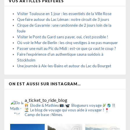
VOS ARTICLES PRÉFÉRÉS
Visiter Toulouse en 1 jour : les essentiels de la Ville Rose
Que faire autour du Lac Léman : notre circuit de 3 jours
Cirque de Gavarnie : une randonnée de 2 jours loin de la
foule
Visiter le Pont du Gard sans payer, oui, c'est possible !
Où voir le Mur de Berlin : les cinq vestiges à ne pas manquer
Passer une nuit au Pic du Midi : est-ce que ça vaut le coup ?
Faire l'expérience d'un authentique sauna suédois à
Stockholm
Une journée à Aix-les-Bains et autour du Lac du Bourget
ON EST AUSSI SUR INSTAGRAM…
a_ticket_to_ride_blog
Elodie & Mathieu
/
Blogueurs voyage
Le blog de voyage qui vous aide à voyager !
Camp de base : Nîmes.