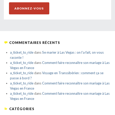
ABONNEZ-VOUS
COMMENTAIRES RÉCENTS
a_ticket_to_ride
dans
Se marier à Las Vegas : on l’a fait, on vous
raconte !
a_ticket_to_ride
dans
Comment faire reconnaître son mariage à Las
Vegas en France
a_ticket_to_ride
dans
Voyage en Transsibérien : comment ça se
passe à bord ?
a_ticket_to_ride
dans
Comment faire reconnaître son mariage à Las
Vegas en France
a_ticket_to_ride
dans
Comment faire reconnaître son mariage à Las
Vegas en France
CATÉGORIES