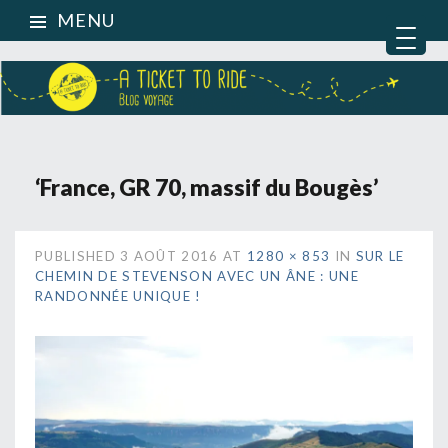
MENU
‘France, GR 70, massif du Bougès’
PUBLISHED
3 AOÛT 2016
AT
1280 × 853
IN
SUR LE
CHEMIN DE STEVENSON AVEC UN ÂNE : UNE
RANDONNÉE UNIQUE !