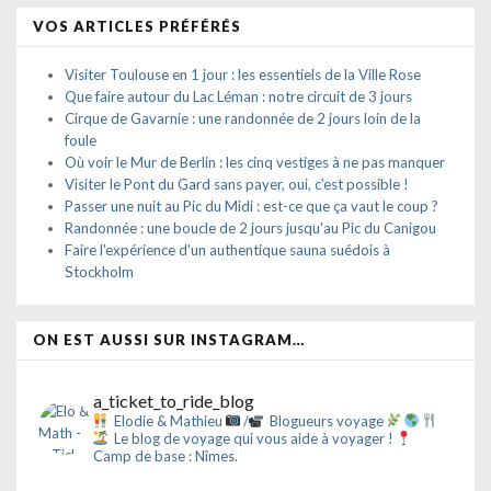
VOS ARTICLES PRÉFÉRÉS
Visiter Toulouse en 1 jour : les essentiels de la Ville Rose
Que faire autour du Lac Léman : notre circuit de 3 jours
Cirque de Gavarnie : une randonnée de 2 jours loin de la
foule
Où voir le Mur de Berlin : les cinq vestiges à ne pas manquer
Visiter le Pont du Gard sans payer, oui, c'est possible !
Passer une nuit au Pic du Midi : est-ce que ça vaut le coup ?
Randonnée : une boucle de 2 jours jusqu'au Pic du Canigou
Faire l'expérience d'un authentique sauna suédois à
Stockholm
ON EST AUSSI SUR INSTAGRAM…
a_ticket_to_ride_blog
Elodie & Mathieu
/
Blogueurs voyage
Le blog de voyage qui vous aide à voyager !
Camp de base : Nîmes.