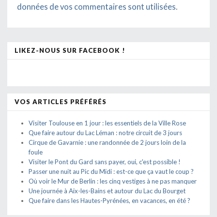
données de vos commentaires sont utilisées
.
LIKEZ-NOUS SUR FACEBOOK !
VOS ARTICLES PRÉFÉRÉS
Visiter Toulouse en 1 jour : les essentiels de la Ville Rose
Que faire autour du Lac Léman : notre circuit de 3 jours
Cirque de Gavarnie : une randonnée de 2 jours loin de la
foule
Visiter le Pont du Gard sans payer, oui, c'est possible !
Passer une nuit au Pic du Midi : est-ce que ça vaut le coup ?
Où voir le Mur de Berlin : les cinq vestiges à ne pas manquer
Une journée à Aix-les-Bains et autour du Lac du Bourget
Que faire dans les Hautes-Pyrénées, en vacances, en été ?