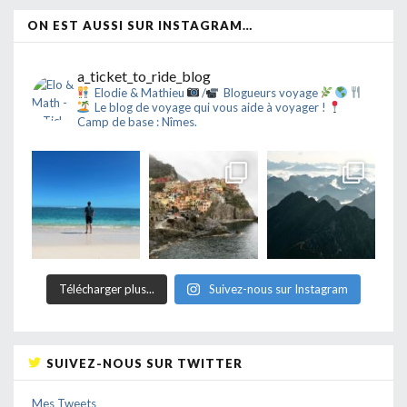
ON EST AUSSI SUR INSTAGRAM…
a_ticket_to_ride_blog
Elodie & Mathieu
/
Blogueurs voyage
Le blog de voyage qui vous aide à voyager !
Camp de base : Nîmes.
Télécharger plus...
Suivez-nous sur Instagram
SUIVEZ-NOUS SUR TWITTER
Mes Tweets