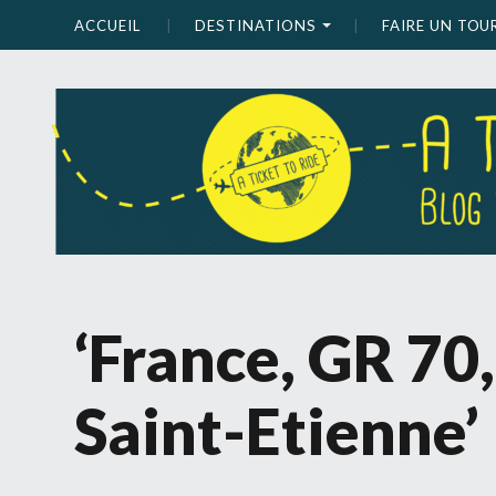
ACCUEIL
DESTINATIONS
FAIRE UN TO
‘France, GR 70
Saint-Etienne’