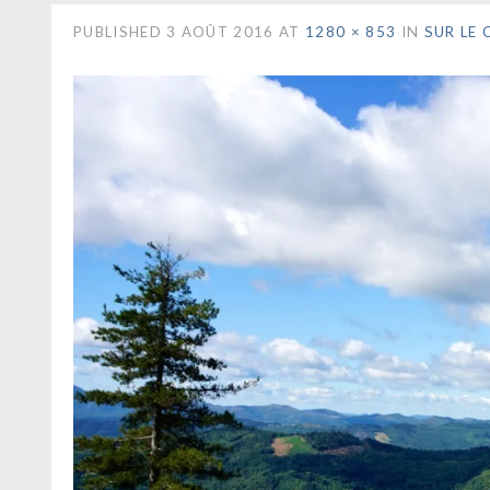
PUBLISHED
3 AOÛT 2016
AT
1280 × 853
IN
SUR LE