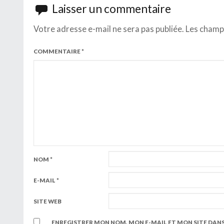
Laisser un commentaire
Votre adresse e-mail ne sera pas publiée.
Les champs
COMMENTAIRE
*
NOM
*
E-MAIL
*
SITE WEB
ENREGISTRER MON NOM, MON E-MAIL ET MON SITE DAN