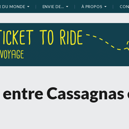
UR DU MONDE
ENVIE DE…
À PROPOS
CON
, entre Cassagnas 