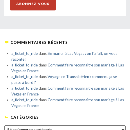
ABONNEZ-VOUS
COMMENTAIRES RÉCENTS
a_ticket_to_ride
dans
Se marier à Las Vegas : on l’a fait, on vous
raconte !
a_ticket_to_ride
dans
Comment faire reconnaître son mariage à Las
Vegas en France
a_ticket_to_ride
dans
Voyage en Transsibérien : comment ça se
passe à bord ?
a_ticket_to_ride
dans
Comment faire reconnaître son mariage à Las
Vegas en France
a_ticket_to_ride
dans
Comment faire reconnaître son mariage à Las
Vegas en France
CATÉGORIES
CATÉGORIES