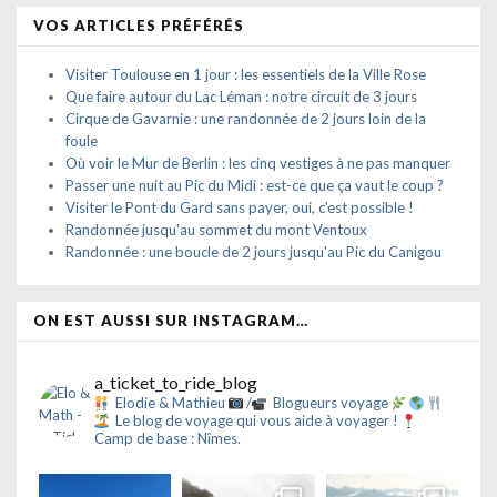
VOS ARTICLES PRÉFÉRÉS
Visiter Toulouse en 1 jour : les essentiels de la Ville Rose
Que faire autour du Lac Léman : notre circuit de 3 jours
Cirque de Gavarnie : une randonnée de 2 jours loin de la
foule
Où voir le Mur de Berlin : les cinq vestiges à ne pas manquer
Passer une nuit au Pic du Midi : est-ce que ça vaut le coup ?
Visiter le Pont du Gard sans payer, oui, c'est possible !
Randonnée jusqu'au sommet du mont Ventoux
Randonnée : une boucle de 2 jours jusqu'au Pic du Canigou
ON EST AUSSI SUR INSTAGRAM…
a_ticket_to_ride_blog
Elodie & Mathieu
/
Blogueurs voyage
Le blog de voyage qui vous aide à voyager !
Camp de base : Nîmes.