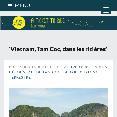
MENU
‘Vietnam, Tam Coc, dans les rizières’
PUBLISHED
15 JUILLET 2015
AT
1280 × 853
IN
À LA
DÉCOUVERTE DE TAM COC, LA BAIE D’HALONG
TERRESTRE