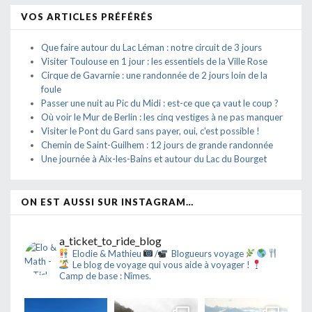
VOS ARTICLES PRÉFÉRÉS
Que faire autour du Lac Léman : notre circuit de 3 jours
Visiter Toulouse en 1 jour : les essentiels de la Ville Rose
Cirque de Gavarnie : une randonnée de 2 jours loin de la
foule
Passer une nuit au Pic du Midi : est-ce que ça vaut le coup ?
Où voir le Mur de Berlin : les cinq vestiges à ne pas manquer
Visiter le Pont du Gard sans payer, oui, c'est possible !
Chemin de Saint-Guilhem : 12 jours de grande randonnée
Une journée à Aix-les-Bains et autour du Lac du Bourget
ON EST AUSSI SUR INSTAGRAM…
a_ticket_to_ride_blog
Elodie & Mathieu
/
Blogueurs voyage
Le blog de voyage qui vous aide à voyager !
Camp de base : Nîmes.