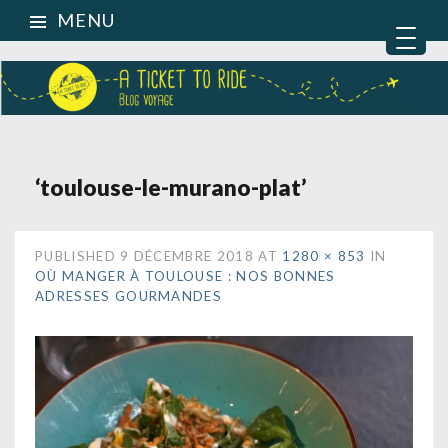
MENU
‘toulouse-le-murano-plat’
PUBLISHED
9 DÉCEMBRE 2018
AT
1280 × 853
IN
OÙ MANGER À TOULOUSE : NOS BONNES
ADRESSES GOURMANDES