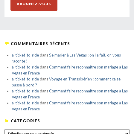
ABONNEZ-VOUS
COMMENTAIRES RÉCENTS
a_ticket_to_ride
dans
Se marier à Las Vegas : on l’a fait, on vous
raconte !
a_ticket_to_ride
dans
Comment faire reconnaître son mariage à Las
Vegas en France
a_ticket_to_ride
dans
Voyage en Transsibérien : comment ça se
passe à bord ?
a_ticket_to_ride
dans
Comment faire reconnaître son mariage à Las
Vegas en France
a_ticket_to_ride
dans
Comment faire reconnaître son mariage à Las
Vegas en France
CATÉGORIES
CATÉGORIES