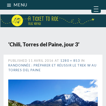
MENU
‘Chili, Torres del Paine, jour 3’
PUBLISHED
11 AVRIL 2016
AT
1280 × 853
IN
RANDONNÉE : PRÉPARER ET RÉUSSIR LE TREK W AU
TORRES DEL PAINE