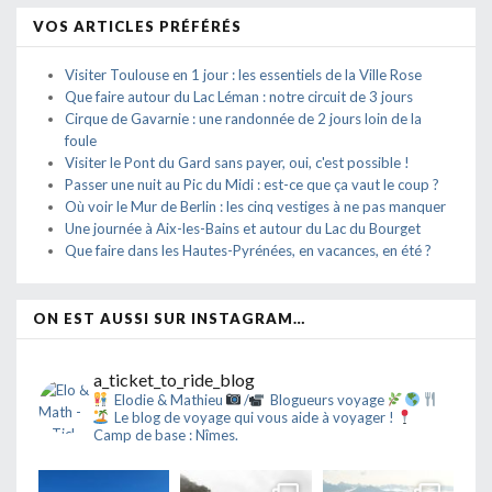
VOS ARTICLES PRÉFÉRÉS
Visiter Toulouse en 1 jour : les essentiels de la Ville Rose
Que faire autour du Lac Léman : notre circuit de 3 jours
Cirque de Gavarnie : une randonnée de 2 jours loin de la
foule
Visiter le Pont du Gard sans payer, oui, c'est possible !
Passer une nuit au Pic du Midi : est-ce que ça vaut le coup ?
Où voir le Mur de Berlin : les cinq vestiges à ne pas manquer
Une journée à Aix-les-Bains et autour du Lac du Bourget
Que faire dans les Hautes-Pyrénées, en vacances, en été ?
ON EST AUSSI SUR INSTAGRAM…
a_ticket_to_ride_blog
Elodie & Mathieu
/
Blogueurs voyage
Le blog de voyage qui vous aide à voyager !
Camp de base : Nîmes.