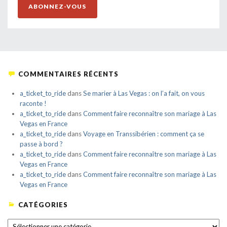
ABONNEZ-VOUS
COMMENTAIRES RÉCENTS
a_ticket_to_ride
dans
Se marier à Las Vegas : on l’a fait, on vous
raconte !
a_ticket_to_ride
dans
Comment faire reconnaître son mariage à Las
Vegas en France
a_ticket_to_ride
dans
Voyage en Transsibérien : comment ça se
passe à bord ?
a_ticket_to_ride
dans
Comment faire reconnaître son mariage à Las
Vegas en France
a_ticket_to_ride
dans
Comment faire reconnaître son mariage à Las
Vegas en France
CATÉGORIES
CATÉGORIES