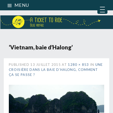
MENU
‘Vietnam, baie d’Halong’
PUBLISHED
13 JUILLET 2015
AT
1280 × 853
IN
UNE
CROISIÈRE DANS LA BAIE D’HALONG, COMMENT
ÇA SE PASSE ?