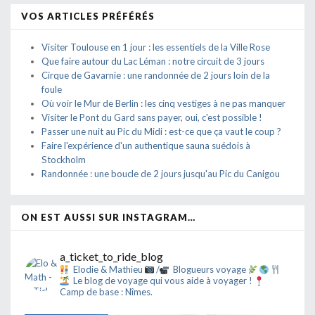
VOS ARTICLES PRÉFÉRÉS
Visiter Toulouse en 1 jour : les essentiels de la Ville Rose
Que faire autour du Lac Léman : notre circuit de 3 jours
Cirque de Gavarnie : une randonnée de 2 jours loin de la
foule
Où voir le Mur de Berlin : les cinq vestiges à ne pas manquer
Visiter le Pont du Gard sans payer, oui, c'est possible !
Passer une nuit au Pic du Midi : est-ce que ça vaut le coup ?
Faire l'expérience d'un authentique sauna suédois à
Stockholm
Randonnée : une boucle de 2 jours jusqu'au Pic du Canigou
ON EST AUSSI SUR INSTAGRAM…
a_ticket_to_ride_blog
Elodie & Mathieu
/
Blogueurs voyage
Le blog de voyage qui vous aide à voyager !
Camp de base : Nîmes.