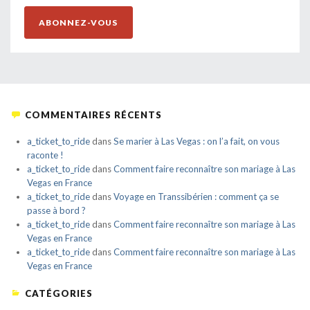
ABONNEZ-VOUS
COMMENTAIRES RÉCENTS
a_ticket_to_ride
dans
Se marier à Las Vegas : on l’a fait, on vous
raconte !
a_ticket_to_ride
dans
Comment faire reconnaître son mariage à Las
Vegas en France
a_ticket_to_ride
dans
Voyage en Transsibérien : comment ça se
passe à bord ?
a_ticket_to_ride
dans
Comment faire reconnaître son mariage à Las
Vegas en France
a_ticket_to_ride
dans
Comment faire reconnaître son mariage à Las
Vegas en France
CATÉGORIES