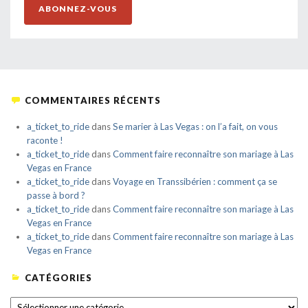
ABONNEZ-VOUS
COMMENTAIRES RÉCENTS
a_ticket_to_ride
dans
Se marier à Las Vegas : on l’a fait, on vous
raconte !
a_ticket_to_ride
dans
Comment faire reconnaître son mariage à Las
Vegas en France
a_ticket_to_ride
dans
Voyage en Transsibérien : comment ça se
passe à bord ?
a_ticket_to_ride
dans
Comment faire reconnaître son mariage à Las
Vegas en France
a_ticket_to_ride
dans
Comment faire reconnaître son mariage à Las
Vegas en France
CATÉGORIES
CATÉGORIES