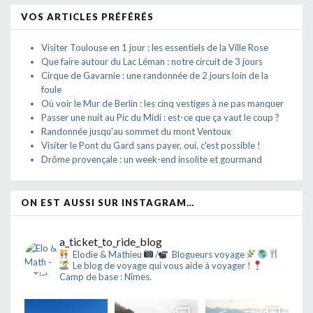
VOS ARTICLES PRÉFÉRÉS
Visiter Toulouse en 1 jour : les essentiels de la Ville Rose
Que faire autour du Lac Léman : notre circuit de 3 jours
Cirque de Gavarnie : une randonnée de 2 jours loin de la
foule
Où voir le Mur de Berlin : les cinq vestiges à ne pas manquer
Passer une nuit au Pic du Midi : est-ce que ça vaut le coup ?
Randonnée jusqu'au sommet du mont Ventoux
Visiter le Pont du Gard sans payer, oui, c'est possible !
Drôme provençale : un week-end insolite et gourmand
ON EST AUSSI SUR INSTAGRAM…
a_ticket_to_ride_blog
Elodie & Mathieu
/
Blogueurs voyage
Le blog de voyage qui vous aide à voyager !
Camp de base : Nîmes.