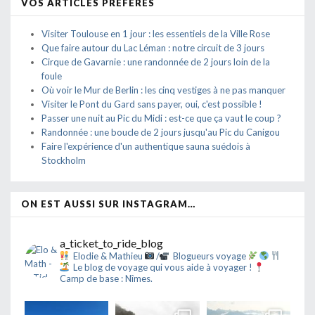
VOS ARTICLES PRÉFÉRÉS
Visiter Toulouse en 1 jour : les essentiels de la Ville Rose
Que faire autour du Lac Léman : notre circuit de 3 jours
Cirque de Gavarnie : une randonnée de 2 jours loin de la
foule
Où voir le Mur de Berlin : les cinq vestiges à ne pas manquer
Visiter le Pont du Gard sans payer, oui, c'est possible !
Passer une nuit au Pic du Midi : est-ce que ça vaut le coup ?
Randonnée : une boucle de 2 jours jusqu'au Pic du Canigou
Faire l'expérience d'un authentique sauna suédois à
Stockholm
ON EST AUSSI SUR INSTAGRAM…
a_ticket_to_ride_blog
Elodie & Mathieu
/
Blogueurs voyage
Le blog de voyage qui vous aide à voyager !
Camp de base : Nîmes.