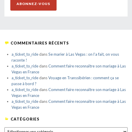
ABONNEZ-VOUS
COMMENTAIRES RÉCENTS
a_ticket_to_ride
dans
Se marier à Las Vegas : on l’a fait, on vous
raconte !
a_ticket_to_ride
dans
Comment faire reconnaître son mariage à Las
Vegas en France
a_ticket_to_ride
dans
Voyage en Transsibérien : comment ça se
passe à bord ?
a_ticket_to_ride
dans
Comment faire reconnaître son mariage à Las
Vegas en France
a_ticket_to_ride
dans
Comment faire reconnaître son mariage à Las
Vegas en France
CATÉGORIES
CATÉGORIES