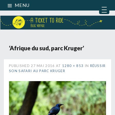
MENU
‘Afrique du sud, parc Kruger’
PUBLISHED
27 MAI 2016
AT
1280 × 853
IN
RÉUSSIR
SON SAFARI AU PARC KRUGER