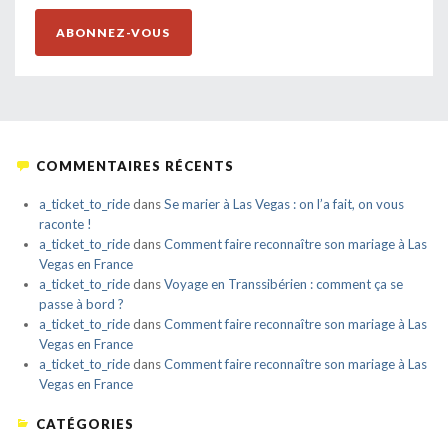
ABONNEZ-VOUS
COMMENTAIRES RÉCENTS
a_ticket_to_ride
dans
Se marier à Las Vegas : on l’a fait, on vous
raconte !
a_ticket_to_ride
dans
Comment faire reconnaître son mariage à Las
Vegas en France
a_ticket_to_ride
dans
Voyage en Transsibérien : comment ça se
passe à bord ?
a_ticket_to_ride
dans
Comment faire reconnaître son mariage à Las
Vegas en France
a_ticket_to_ride
dans
Comment faire reconnaître son mariage à Las
Vegas en France
CATÉGORIES