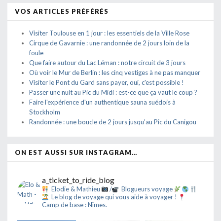
VOS ARTICLES PRÉFÉRÉS
Visiter Toulouse en 1 jour : les essentiels de la Ville Rose
Cirque de Gavarnie : une randonnée de 2 jours loin de la
foule
Que faire autour du Lac Léman : notre circuit de 3 jours
Où voir le Mur de Berlin : les cinq vestiges à ne pas manquer
Visiter le Pont du Gard sans payer, oui, c'est possible !
Passer une nuit au Pic du Midi : est-ce que ça vaut le coup ?
Faire l'expérience d'un authentique sauna suédois à
Stockholm
Randonnée : une boucle de 2 jours jusqu'au Pic du Canigou
ON EST AUSSI SUR INSTAGRAM…
a_ticket_to_ride_blog
Elodie & Mathieu
/
Blogueurs voyage
Le blog de voyage qui vous aide à voyager !
Camp de base : Nîmes.