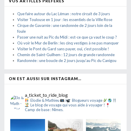
VOS ARTICLES PRÉFÉRÉS
Que faire autour du Lac Léman : notre circuit de 3 jours
Visiter Toulouse en 1 jour : les essentiels de la Ville Rose
Cirque de Gavarnie : une randonnée de 2 jours loin de la
foule
Passer une nuit au Pic du Midi : est-ce que ça vaut le coup ?
Où voir le Mur de Berlin : les cinq vestiges à ne pas manquer
Visiter le Pont du Gard sans payer, oui, c'est possible !
Chemin de Saint-Guilhem : 12 jours de grande randonnée
Randonnée : une boucle de 2 jours jusqu'au Pic du Canigou
ON EST AUSSI SUR INSTAGRAM…
a_ticket_to_ride_blog
Elodie & Mathieu
/
Blogueurs voyage
Le blog de voyage qui vous aide à voyager !
Camp de base : Nîmes.