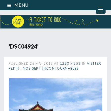
MENU
‘DSC04924’
PUBLISHED
25 MAI 2015
AT
1280 × 853
IN
VISITER
PÉKIN : NOS SEPT INCONTOURNABLES