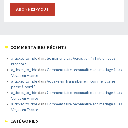
ABONNEZ-VOUS
COMMENTAIRES RÉCENTS
a_ticket_to_ride
dans
Se marier à Las Vegas : on l’a fait, on vous
raconte !
a_ticket_to_ride
dans
Comment faire reconnaître son mariage à Las
Vegas en France
a_ticket_to_ride
dans
Voyage en Transsibérien : comment ça se
passe à bord ?
a_ticket_to_ride
dans
Comment faire reconnaître son mariage à Las
Vegas en France
a_ticket_to_ride
dans
Comment faire reconnaître son mariage à Las
Vegas en France
CATÉGORIES