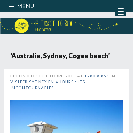
MENU
‘Australie, Sydney, Cogee beach’
PUBLISHED
11 OCTOBRE 2015
AT
1280 × 853
IN
VISITER SYDNEY EN 4 JOURS : LES
INCONTOURNABLES