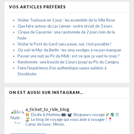
VOS ARTICLES PRÉFÉRÉS
Visiter Toulouse en 1 jour : les essentiels de la Ville Rose
Que faire autour du Lac Léman : notre circuit de 3 jours
Cirque de Gavarnie : une randonnée de 2 jours loin de la
foule
Visiter le Pont du Gard sans payer, oui, c'est possible !
Où voir le Mur de Berlin : les cinq vestiges à ne pas manquer
Passer une nuit au Pic du Midi : est-ce que ça vaut le coup ?
Randonnée : une boucle de 2 jours jusqu'au Pic du Canigou
Faire l'expérience d'un authentique sauna suédois à
Stockholm
ON EST AUSSI SUR INSTAGRAM…
a_ticket_to_ride_blog
Elodie & Mathieu
/
Blogueurs voyage
Le blog de voyage qui vous aide à voyager !
Camp de base : Nîmes.