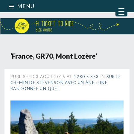
MENU
‘France, GR70, Mont Lozère’
PUBLISHED
3 AOÛT 2016
AT
1280 × 853
IN
SUR LE
CHEMIN DE STEVENSON AVEC UN ÂNE : UNE
RANDONNÉE UNIQUE !