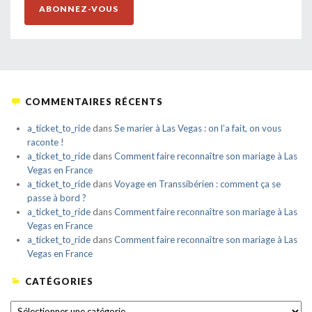
ABONNEZ-VOUS
COMMENTAIRES RÉCENTS
a_ticket_to_ride
dans
Se marier à Las Vegas : on l’a fait, on vous
raconte !
a_ticket_to_ride
dans
Comment faire reconnaître son mariage à Las
Vegas en France
a_ticket_to_ride
dans
Voyage en Transsibérien : comment ça se
passe à bord ?
a_ticket_to_ride
dans
Comment faire reconnaître son mariage à Las
Vegas en France
a_ticket_to_ride
dans
Comment faire reconnaître son mariage à Las
Vegas en France
CATÉGORIES
CATÉGORIES