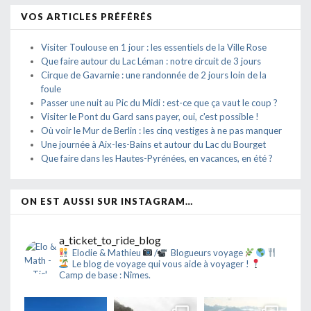
VOS ARTICLES PRÉFÉRÉS
Visiter Toulouse en 1 jour : les essentiels de la Ville Rose
Que faire autour du Lac Léman : notre circuit de 3 jours
Cirque de Gavarnie : une randonnée de 2 jours loin de la
foule
Passer une nuit au Pic du Midi : est-ce que ça vaut le coup ?
Visiter le Pont du Gard sans payer, oui, c'est possible !
Où voir le Mur de Berlin : les cinq vestiges à ne pas manquer
Une journée à Aix-les-Bains et autour du Lac du Bourget
Que faire dans les Hautes-Pyrénées, en vacances, en été ?
ON EST AUSSI SUR INSTAGRAM…
a_ticket_to_ride_blog
Elodie & Mathieu
/
Blogueurs voyage
Le blog de voyage qui vous aide à voyager !
Camp de base : Nîmes.