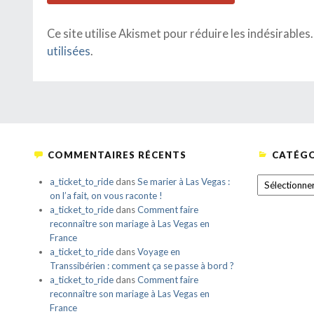
Ce site utilise Akismet pour réduire les indésirables
utilisées
.
COMMENTAIRES RÉCENTS
CATÉGO
CATÉGORIE
a_ticket_to_ride
dans
Se marier à Las Vegas :
on l’a fait, on vous raconte !
a_ticket_to_ride
dans
Comment faire
reconnaître son mariage à Las Vegas en
France
a_ticket_to_ride
dans
Voyage en
Transsibérien : comment ça se passe à bord ?
a_ticket_to_ride
dans
Comment faire
reconnaître son mariage à Las Vegas en
France