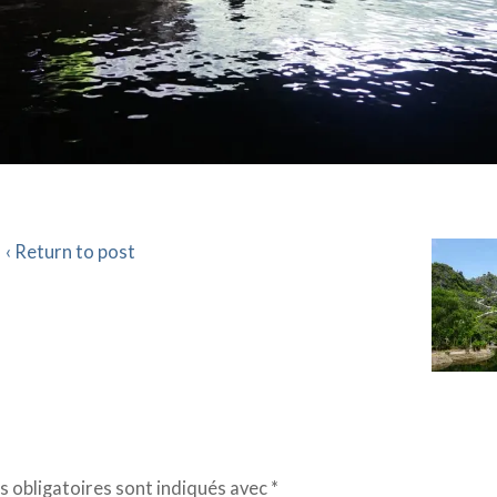
‹ Return to post
 obligatoires sont indiqués avec
*