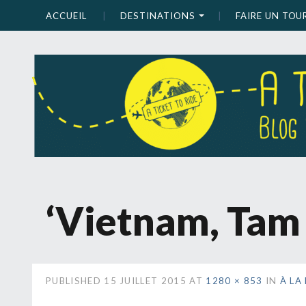
ACCUEIL
DESTINATIONS
FAIRE UN TO
‘Vietnam, Tam 
PUBLISHED
15 JUILLET 2015
AT
1280 × 853
IN
À LA