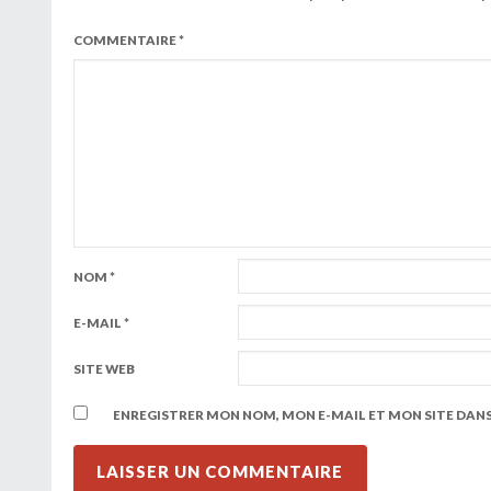
COMMENTAIRE
*
NOM
*
E-MAIL
*
SITE WEB
ENREGISTRER MON NOM, MON E-MAIL ET MON SITE DAN