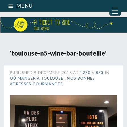
MENU
‘toulouse-n5-wine-bar-bouteille’
PUBLISHED
9 DÉCEMBRE 2018
AT
1280 × 853
IN
OÙ MANGER À TOULOUSE : NOS BONNES
ADRESSES GOURMANDES