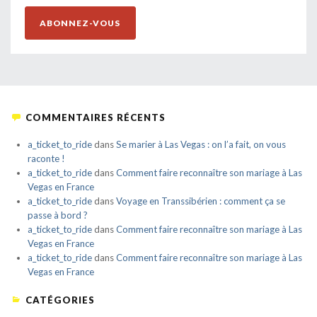
ABONNEZ-VOUS
COMMENTAIRES RÉCENTS
a_ticket_to_ride
dans
Se marier à Las Vegas : on l’a fait, on vous
raconte !
a_ticket_to_ride
dans
Comment faire reconnaître son mariage à Las
Vegas en France
a_ticket_to_ride
dans
Voyage en Transsibérien : comment ça se
passe à bord ?
a_ticket_to_ride
dans
Comment faire reconnaître son mariage à Las
Vegas en France
a_ticket_to_ride
dans
Comment faire reconnaître son mariage à Las
Vegas en France
CATÉGORIES