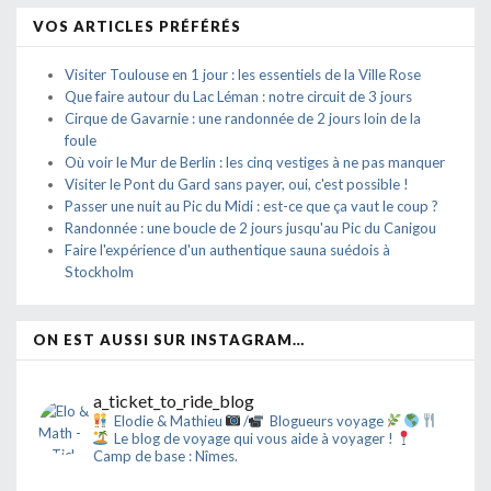
VOS ARTICLES PRÉFÉRÉS
Visiter Toulouse en 1 jour : les essentiels de la Ville Rose
Que faire autour du Lac Léman : notre circuit de 3 jours
Cirque de Gavarnie : une randonnée de 2 jours loin de la
foule
Où voir le Mur de Berlin : les cinq vestiges à ne pas manquer
Visiter le Pont du Gard sans payer, oui, c'est possible !
Passer une nuit au Pic du Midi : est-ce que ça vaut le coup ?
Randonnée : une boucle de 2 jours jusqu'au Pic du Canigou
Faire l'expérience d'un authentique sauna suédois à
Stockholm
ON EST AUSSI SUR INSTAGRAM…
a_ticket_to_ride_blog
Elodie & Mathieu
/
Blogueurs voyage
Le blog de voyage qui vous aide à voyager !
Camp de base : Nîmes.