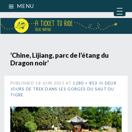
MENU
‘Chine, Lijiang, parc de l’étang du
Dragon noir’
PUBLISHED
18 JUIN 2015
AT
1280 × 853
IN
DEUX
JOURS DE TREK DANS LES GORGES DU SAUT DU
TIGRE