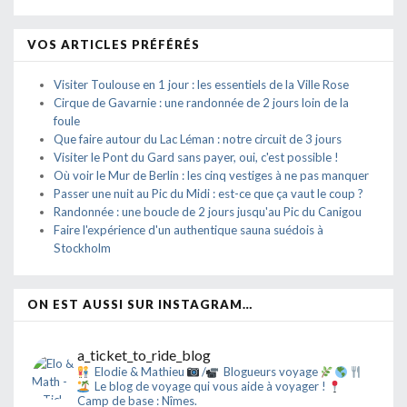
VOS ARTICLES PRÉFÉRÉS
Visiter Toulouse en 1 jour : les essentiels de la Ville Rose
Cirque de Gavarnie : une randonnée de 2 jours loin de la
foule
Que faire autour du Lac Léman : notre circuit de 3 jours
Visiter le Pont du Gard sans payer, oui, c'est possible !
Où voir le Mur de Berlin : les cinq vestiges à ne pas manquer
Passer une nuit au Pic du Midi : est-ce que ça vaut le coup ?
Randonnée : une boucle de 2 jours jusqu'au Pic du Canigou
Faire l'expérience d'un authentique sauna suédois à
Stockholm
ON EST AUSSI SUR INSTAGRAM…
a_ticket_to_ride_blog
Elodie & Mathieu
/
Blogueurs voyage
Le blog de voyage qui vous aide à voyager !
Camp de base : Nîmes.