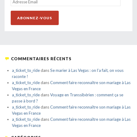
ADRESSE
EMAIL
ABONNEZ-VOUS
COMMENTAIRES RÉCENTS
a_ticket_to_ride
dans
Se marier à Las Vegas : on l’a fait, on vous
raconte !
a_ticket_to_ride
dans
Comment faire reconnaître son mariage à Las
Vegas en France
a_ticket_to_ride
dans
Voyage en Transsibérien : comment ça se
passe à bord ?
a_ticket_to_ride
dans
Comment faire reconnaître son mariage à Las
Vegas en France
a_ticket_to_ride
dans
Comment faire reconnaître son mariage à Las
Vegas en France