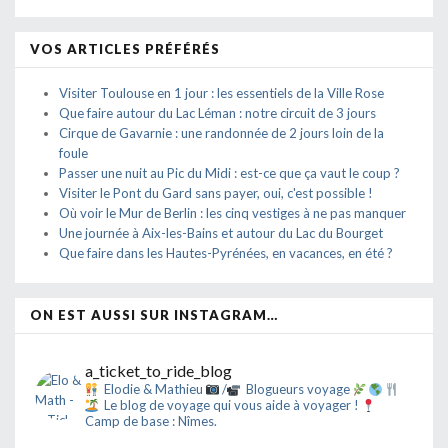
VOS ARTICLES PRÉFÉRÉS
Visiter Toulouse en 1 jour : les essentiels de la Ville Rose
Que faire autour du Lac Léman : notre circuit de 3 jours
Cirque de Gavarnie : une randonnée de 2 jours loin de la
foule
Passer une nuit au Pic du Midi : est-ce que ça vaut le coup ?
Visiter le Pont du Gard sans payer, oui, c'est possible !
Où voir le Mur de Berlin : les cinq vestiges à ne pas manquer
Une journée à Aix-les-Bains et autour du Lac du Bourget
Que faire dans les Hautes-Pyrénées, en vacances, en été ?
ON EST AUSSI SUR INSTAGRAM…
a_ticket_to_ride_blog
Elodie & Mathieu
/
Blogueurs voyage
Le blog de voyage qui vous aide à voyager !
Camp de base : Nîmes.