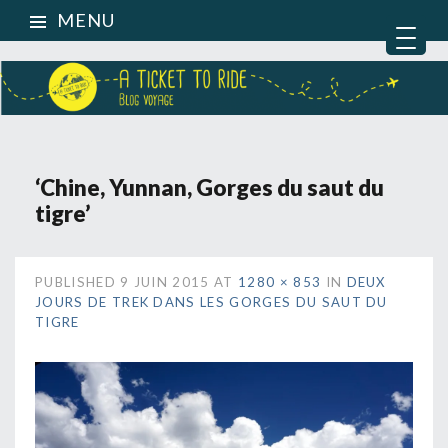
MENU
‘Chine, Yunnan, Gorges du saut du
tigre’
PUBLISHED
9 JUIN 2015
AT
1280 × 853
IN
DEUX
JOURS DE TREK DANS LES GORGES DU SAUT DU
TIGRE