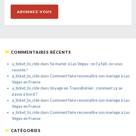
EMAIL
ABONNEZ-VOUS
COMMENTAIRES RÉCENTS
a_ticket_to_ride
dans
Se marier à Las Vegas : on l’a fait, on vous
raconte !
a_ticket_to_ride
dans
Comment faire reconnaître son mariage à Las
Vegas en France
a_ticket_to_ride
dans
Voyage en Transsibérien : comment ça se
passe à bord ?
a_ticket_to_ride
dans
Comment faire reconnaître son mariage à Las
Vegas en France
a_ticket_to_ride
dans
Comment faire reconnaître son mariage à Las
Vegas en France
CATÉGORIES