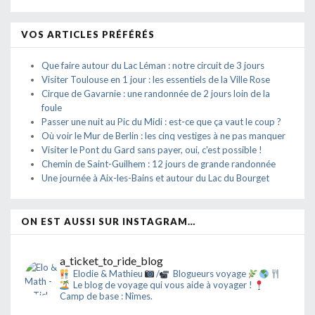
VOS ARTICLES PRÉFÉRÉS
Que faire autour du Lac Léman : notre circuit de 3 jours
Visiter Toulouse en 1 jour : les essentiels de la Ville Rose
Cirque de Gavarnie : une randonnée de 2 jours loin de la
foule
Passer une nuit au Pic du Midi : est-ce que ça vaut le coup ?
Où voir le Mur de Berlin : les cinq vestiges à ne pas manquer
Visiter le Pont du Gard sans payer, oui, c'est possible !
Chemin de Saint-Guilhem : 12 jours de grande randonnée
Une journée à Aix-les-Bains et autour du Lac du Bourget
ON EST AUSSI SUR INSTAGRAM…
a_ticket_to_ride_blog
Elodie & Mathieu
/
Blogueurs voyage
Le blog de voyage qui vous aide à voyager !
Camp de base : Nîmes.