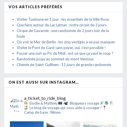
VOS ARTICLES PRÉFÉRÉS
Visiter Toulouse en 1 jour : les essentiels de la Ville Rose
Que faire autour du Lac Léman : notre circuit de 3 jours
Cirque de Gavarnie : une randonnée de 2 jours loin de la
foule
Où voir le Mur de Berlin : les cinq vestiges à ne pas manquer
Visiter le Pont du Gard sans payer, oui, c'est possible !
Passer une nuit au Pic du Midi : est-ce que ça vaut le coup ?
Randonnée jusqu'au sommet du mont Ventoux
Chemin de Saint-Guilhem : 12 jours de grande randonnée
ON EST AUSSI SUR INSTAGRAM…
a_ticket_to_ride_blog
Elodie & Mathieu
/
Blogueurs voyage
Le blog de voyage qui vous aide à voyager !
Camp de base : Nîmes.