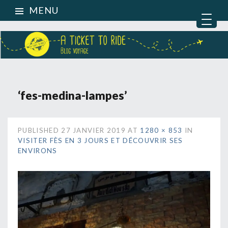
MENU
‘fes-medina-lampes’
PUBLISHED
27 JANVIER 2019
AT
1280 × 853
IN
VISITER FÈS EN 3 JOURS ET DÉCOUVRIR SES
ENVIRONS