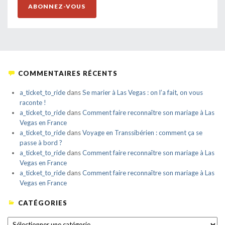
ABONNEZ-VOUS
COMMENTAIRES RÉCENTS
a_ticket_to_ride
dans
Se marier à Las Vegas : on l’a fait, on vous
raconte !
a_ticket_to_ride
dans
Comment faire reconnaître son mariage à Las
Vegas en France
a_ticket_to_ride
dans
Voyage en Transsibérien : comment ça se
passe à bord ?
a_ticket_to_ride
dans
Comment faire reconnaître son mariage à Las
Vegas en France
a_ticket_to_ride
dans
Comment faire reconnaître son mariage à Las
Vegas en France
CATÉGORIES
CATÉGORIES