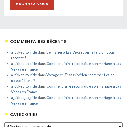
ABONNEZ-VOUS
COMMENTAIRES RÉCENTS
a_ticket_to_ride
dans
Se marier à Las Vegas : on l’a fait, on vous
raconte !
a_ticket_to_ride
dans
Comment faire reconnaître son mariage à Las
Vegas en France
a_ticket_to_ride
dans
Voyage en Transsibérien : comment ça se
passe à bord ?
a_ticket_to_ride
dans
Comment faire reconnaître son mariage à Las
Vegas en France
a_ticket_to_ride
dans
Comment faire reconnaître son mariage à Las
Vegas en France
CATÉGORIES
CATÉGORIES