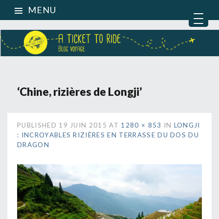
MENU
‘Chine, rizières de Longji’
PUBLISHED
19 JUIN 2015
AT
1280 × 853
IN
LONGJI
: INCROYABLES RIZIÈRES EN TERRASSE DU DOS DU
DRAGON