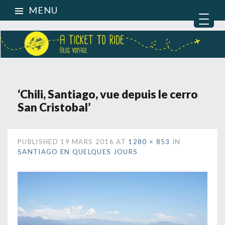
MENU
‘Chili, Santiago, vue depuis le cerro
San Cristobal’
PUBLISHED
19 MARS 2016
AT
1280 × 853
IN
SANTIAGO EN QUELQUES JOURS