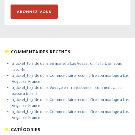
EMAIL
ABONNEZ-VOUS
COMMENTAIRES RÉCENTS
a_ticket_to_ride
dans
Se marier à Las Vegas : on l’a fait, on vous
raconte !
a_ticket_to_ride
dans
Comment faire reconnaître son mariage à Las
Vegas en France
a_ticket_to_ride
dans
Voyage en Transsibérien : comment ça se
passe à bord ?
a_ticket_to_ride
dans
Comment faire reconnaître son mariage à Las
Vegas en France
a_ticket_to_ride
dans
Comment faire reconnaître son mariage à Las
Vegas en France
CATÉGORIES