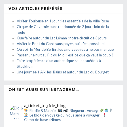
VOS ARTICLES PRÉFÉRÉS
Visiter Toulouse en 1 jour : les essentiels de la Ville Rose
Cirque de Gavarnie : une randonnée de 2 jours loin de la
foule
Que faire autour du Lac Léman : notre circuit de 3 jours
Visiter le Pont du Gard sans payer, oui, c'est possible !
Où voir le Mur de Berlin : les cinq vestiges à ne pas manquer
Passer une nuit au Pic du Midi : est-ce que ça vaut le coup ?
Faire l'expérience d'un authentique sauna suédois à
Stockholm
Une journée à Aix-les-Bains et autour du Lac du Bourget
ON EST AUSSI SUR INSTAGRAM…
a_ticket_to_ride_blog
Elodie & Mathieu
/
Blogueurs voyage
Le blog de voyage qui vous aide à voyager !
Camp de base : Nîmes.