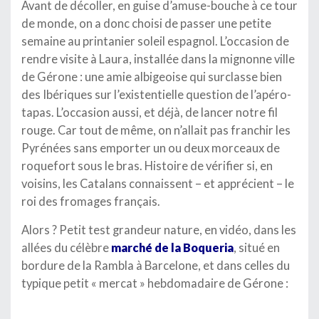
Avant de décoller, en guise d’amuse-bouche à ce tour
de monde, on a donc choisi de passer une petite
semaine au printanier soleil espagnol. L’occasion de
rendre visite à Laura, installée dans la mignonne ville
de Gérone : une amie albigeoise qui surclasse bien
des Ibériques sur l’existentielle question de l’apéro-
tapas. L’occasion aussi, et déjà, de lancer notre fil
rouge. Car tout de même, on n’allait pas franchir les
Pyrénées sans emporter un ou deux morceaux de
roquefort sous le bras. Histoire de vérifier si, en
voisins, les Catalans connaissent – et apprécient – le
roi des fromages français.
Alors ? Petit test grandeur nature, en vidéo, dans les
allées du célèbre
marché de la Boqueria
, situé en
bordure de la Rambla à Barcelone, et dans celles du
typique petit « mercat » hebdomadaire de Gérone :