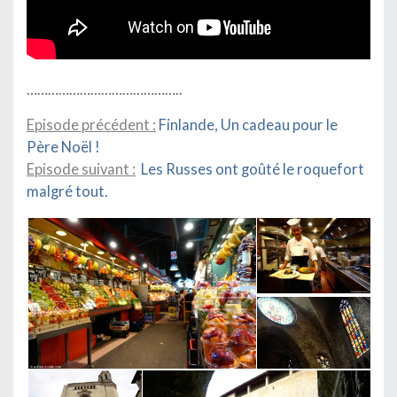
……………………………………..
Episode précédent :
Finlande, Un cadeau pour le
Père Noël !
Episode suivant :
Les Russes ont goûté le roquefort
malgré tout.