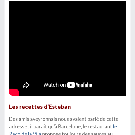
Les recettes d’Esteban
Des amis aveyronnais nous avaient parlé de cette
adresse : il paraît qu’à Barcelone, le restaurant
le
Raco de la Vila
propose toujours des sauces au