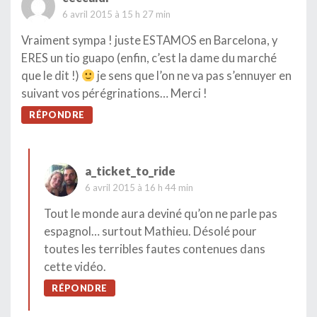
6 avril 2015 à 15 h 27 min
Vraiment sympa ! juste ESTAMOS en Barcelona, y
ERES un tio guapo (enfin, c’est la dame du marché
que le dit !)
je sens que l’on ne va pas s’ennuyer en
suivant vos pérégrinations… Merci !
RÉPONDRE
a_ticket_to_ride
6 avril 2015 à 16 h 44 min
Tout le monde aura deviné qu’on ne parle pas
espagnol… surtout Mathieu. Désolé pour
toutes les terribles fautes contenues dans
cette vidéo.
RÉPONDRE