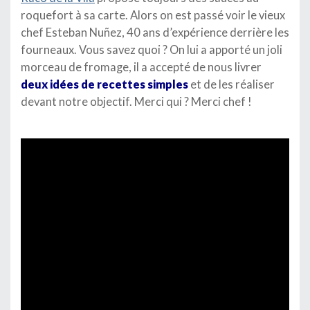
roquefort à sa carte. Alors on est passé voir le vieux
chef Esteban Nuñez, 40 ans d’expérience derrière les
fourneaux. Vous savez quoi ? On lui a apporté un joli
morceau de fromage, il a accepté de nous livrer
deux idées de recettes simples
et de les réaliser
devant notre objectif. Merci qui ? Merci chef !