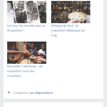
une
nouvelle
fenêtre)
Un tour du monde avec le
Afrique du Sud : le
Roquefort !
roquefort débarque au
Cap
Nouvelle-Calédonie : du
roquefort sous les
cocotiers
Categories:
Les dégustations