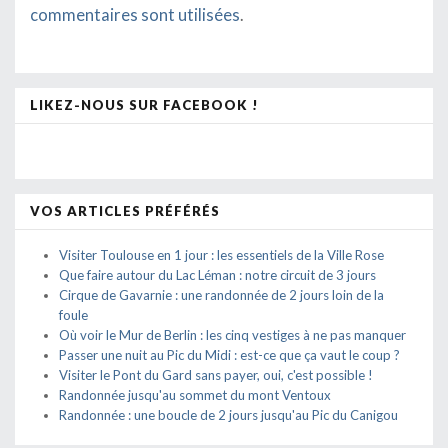
commentaires sont utilisées
.
LIKEZ-NOUS SUR FACEBOOK !
VOS ARTICLES PRÉFÉRÉS
Visiter Toulouse en 1 jour : les essentiels de la Ville Rose
Que faire autour du Lac Léman : notre circuit de 3 jours
Cirque de Gavarnie : une randonnée de 2 jours loin de la
foule
Où voir le Mur de Berlin : les cinq vestiges à ne pas manquer
Passer une nuit au Pic du Midi : est-ce que ça vaut le coup ?
Visiter le Pont du Gard sans payer, oui, c'est possible !
Randonnée jusqu'au sommet du mont Ventoux
Randonnée : une boucle de 2 jours jusqu'au Pic du Canigou