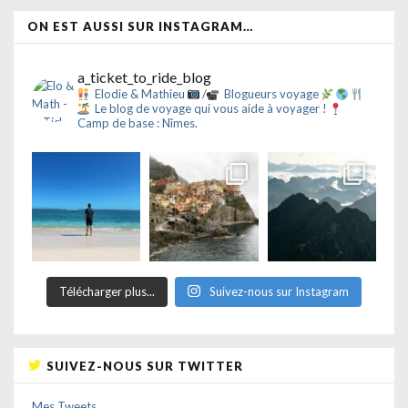
ON EST AUSSI SUR INSTAGRAM…
a_ticket_to_ride_blog
Elodie & Mathieu
/
Blogueurs voyage
Le blog de voyage qui vous aide à voyager !
Camp de base : Nîmes.
Télécharger plus...
Suivez-nous sur Instagram
SUIVEZ-NOUS SUR TWITTER
Mes Tweets