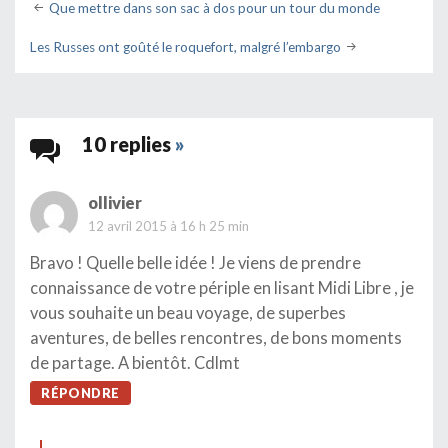
Post
Que mettre dans son sac à dos pour un tour du monde
navigation
Les Russes ont goûté le roquefort, malgré l’embargo
10 replies
»
ollivier
12 avril 2015 à 16 h 25 min
Bravo ! Quelle belle idée ! Je viens de prendre
connaissance de votre périple en lisant Midi Libre , je
vous souhaite un beau voyage, de superbes
aventures, de belles rencontres, de bons moments
de partage. A bientôt. Cdlmt
RÉPONDRE