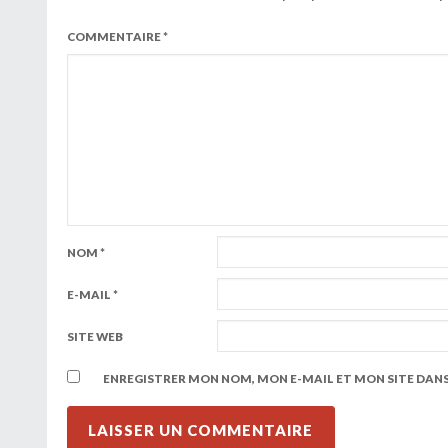
COMMENTAIRE
*
NOM
*
E-MAIL
*
SITE WEB
ENREGISTRER MON NOM, MON E-MAIL ET MON SITE DAN