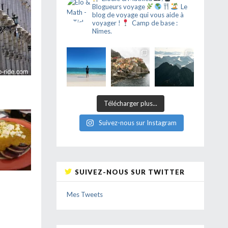
Blogueurs voyage
Le
blog de voyage qui vous aide à
voyager !
Camp de base :
Nîmes.
Télécharger plus...
Suivez-nous sur Instagram
SUIVEZ-NOUS SUR TWITTER
Mes Tweets