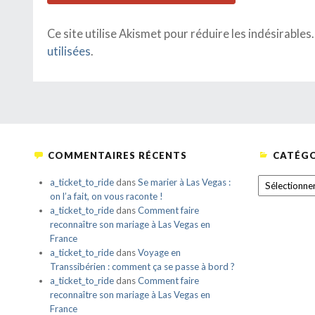
Ce site utilise Akismet pour réduire les indésirables
utilisées
.
COMMENTAIRES RÉCENTS
CATÉGO
CATÉGORIE
a_ticket_to_ride
dans
Se marier à Las Vegas :
on l’a fait, on vous raconte !
a_ticket_to_ride
dans
Comment faire
reconnaître son mariage à Las Vegas en
France
a_ticket_to_ride
dans
Voyage en
Transsibérien : comment ça se passe à bord ?
a_ticket_to_ride
dans
Comment faire
reconnaître son mariage à Las Vegas en
France