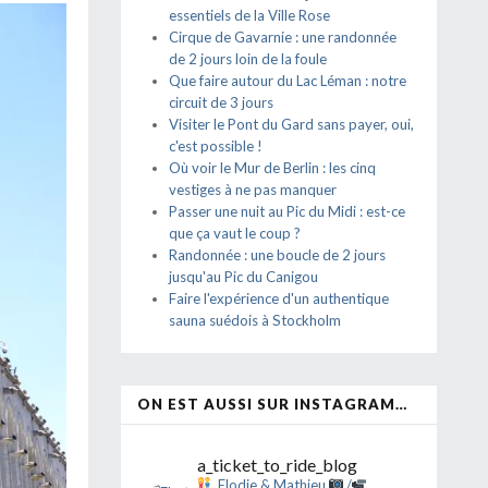
essentiels de la Ville Rose
Cirque de Gavarnie : une randonnée
de 2 jours loin de la foule
Que faire autour du Lac Léman : notre
circuit de 3 jours
Visiter le Pont du Gard sans payer, oui,
c'est possible !
Où voir le Mur de Berlin : les cinq
vestiges à ne pas manquer
Passer une nuit au Pic du Midi : est-ce
que ça vaut le coup ?
Randonnée : une boucle de 2 jours
jusqu'au Pic du Canigou
Faire l'expérience d'un authentique
sauna suédois à Stockholm
ON EST AUSSI SUR INSTAGRAM…
a_ticket_to_ride_blog
Elodie & Mathieu
/