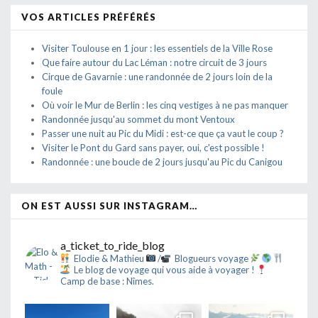
VOS ARTICLES PRÉFÉRÉS
Visiter Toulouse en 1 jour : les essentiels de la Ville Rose
Que faire autour du Lac Léman : notre circuit de 3 jours
Cirque de Gavarnie : une randonnée de 2 jours loin de la
foule
Où voir le Mur de Berlin : les cinq vestiges à ne pas manquer
Randonnée jusqu'au sommet du mont Ventoux
Passer une nuit au Pic du Midi : est-ce que ça vaut le coup ?
Visiter le Pont du Gard sans payer, oui, c'est possible !
Randonnée : une boucle de 2 jours jusqu'au Pic du Canigou
ON EST AUSSI SUR INSTAGRAM…
a_ticket_to_ride_blog
Elodie & Mathieu
/
Blogueurs voyage
Le blog de voyage qui vous aide à voyager !
Camp de base : Nîmes.