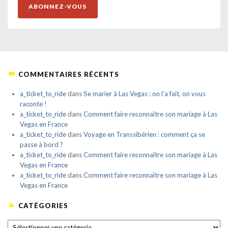
ABONNEZ-VOUS
COMMENTAIRES RÉCENTS
a_ticket_to_ride
dans
Se marier à Las Vegas : on l’a fait, on vous
raconte !
a_ticket_to_ride
dans
Comment faire reconnaître son mariage à Las
Vegas en France
a_ticket_to_ride
dans
Voyage en Transsibérien : comment ça se
passe à bord ?
a_ticket_to_ride
dans
Comment faire reconnaître son mariage à Las
Vegas en France
a_ticket_to_ride
dans
Comment faire reconnaître son mariage à Las
Vegas en France
CATÉGORIES
CATÉGORIES