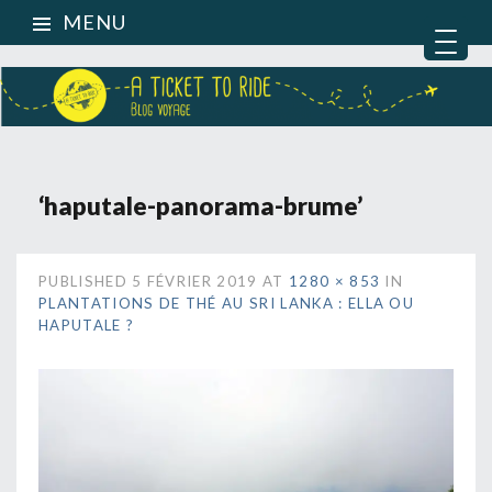
MENU
‘haputale-panorama-brume’
PUBLISHED
5 FÉVRIER 2019
AT
1280 × 853
IN
PLANTATIONS DE THÉ AU SRI LANKA : ELLA OU
HAPUTALE ?