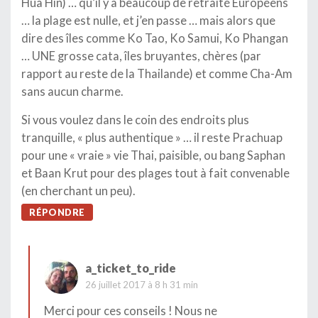
Hua Hin) … qu’il y a beaucoup de retraité Européens
… la plage est nulle, et j’en passe … mais alors que
dire des îles comme Ko Tao, Ko Samui, Ko Phangan
… UNE grosse cata, îles bruyantes, chères (par
rapport au reste de la Thailande) et comme Cha-Am
sans aucun charme.
Si vous voulez dans le coin des endroits plus
tranquille, « plus authentique » … il reste Prachuap
pour une « vraie » vie Thai, paisible, ou bang Saphan
et Baan Krut pour des plages tout à fait convenable
(en cherchant un peu).
RÉPONDRE
a_ticket_to_ride
26 juillet 2017 à 8 h 31 min
Merci pour ces conseils ! Nous ne