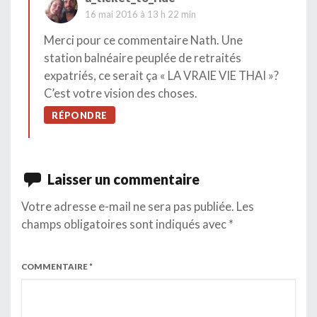
16 mai 2016 à 13 h 22 min
Merci pour ce commentaire Nath. Une
station balnéaire peuplée de retraités
expatriés, ce serait ça « LA VRAIE VIE THAI »?
C’est votre vision des choses.
RÉPONDRE
Laisser un commentaire
Votre adresse e-mail ne sera pas publiée.
Les
champs obligatoires sont indiqués avec
*
COMMENTAIRE
*