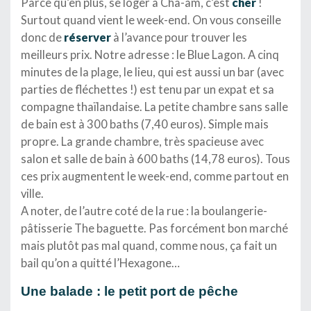
Parce qu’en plus, se loger à Cha-am, c’est
cher
!
Surtout quand vient le week-end. On vous conseille
donc de
réserver
à l’avance pour trouver les
meilleurs prix. Notre adresse : le Blue Lagon. A cinq
minutes de la plage, le lieu, qui est aussi un bar (avec
parties de fléchettes !) est tenu par un expat et sa
compagne thaïlandaise. La petite chambre sans salle
de bain est à 300 baths (7,40 euros). Simple mais
propre. La grande chambre, très spacieuse avec
salon et salle de bain à 600 baths (14,78 euros). Tous
ces prix augmentent le week-end, comme partout en
ville.
A noter, de l’autre coté de la rue : la boulangerie-
pâtisserie The baguette. Pas forcément bon marché
mais plutôt pas mal quand, comme nous, ça fait un
bail qu’on a quitté l’Hexagone…
Une balade : le petit port de pêche