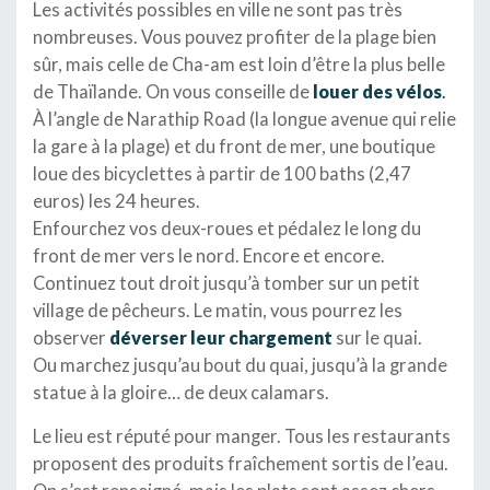
Les activités possibles en ville ne sont pas très
nombreuses. Vous pouvez profiter de la plage bien
sûr, mais celle de Cha-am est loin d’être la plus belle
de Thaïlande. On vous conseille de
louer des vélos
.
À l’angle de Narathip Road (la longue avenue qui relie
la gare à la plage) et du front de mer, une boutique
loue des bicyclettes à partir de 100 baths (2,47
euros) les 24 heures.
Enfourchez vos deux-roues et pédalez le long du
front de mer vers le nord. Encore et encore.
Continuez tout droit jusqu’à tomber sur un petit
village de pêcheurs. Le matin, vous pourrez les
observer
déverser leur chargement
sur le quai.
Ou marchez jusqu’au bout du quai, jusqu’à la grande
statue à la gloire… de deux calamars.
Le lieu est réputé pour manger. Tous les restaurants
proposent des produits fraîchement sortis de l’eau.