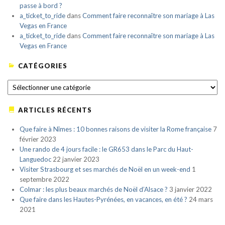
passe à bord ?
a_ticket_to_ride
dans
Comment faire reconnaître son mariage à Las
Vegas en France
a_ticket_to_ride
dans
Comment faire reconnaître son mariage à Las
Vegas en France
CATÉGORIES
CATÉGORIES
ARTICLES RÉCENTS
Que faire à Nîmes : 10 bonnes raisons de visiter la Rome française
7
février 2023
Une rando de 4 jours facile : le GR653 dans le Parc du Haut-
Languedoc
22 janvier 2023
Visiter Strasbourg et ses marchés de Noël en un week-end
1
septembre 2022
Colmar : les plus beaux marchés de Noël d’Alsace ?
3 janvier 2022
Que faire dans les Hautes-Pyrénées, en vacances, en été ?
24 mars
2021