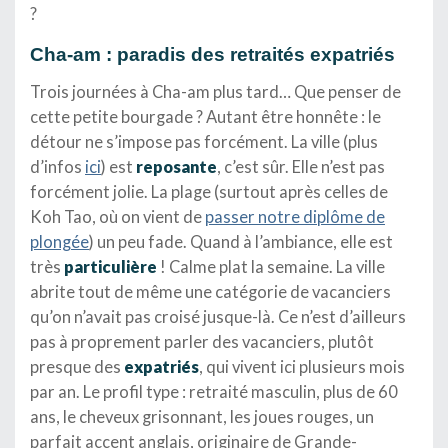
?
Cha-am : paradis des retraités expatriés
Trois journées à Cha-am plus tard… Que penser de
cette petite bourgade ? Autant être honnête : le
détour ne s’impose pas forcément. La ville (plus
d’infos
ici
) est
reposante
, c’est sûr. Elle n’est pas
forcément jolie. La plage (surtout après celles de
Koh Tao, où on vient de
passer notre diplôme de
plongée
) un peu fade. Quand à l’ambiance, elle est
très
particulière
! Calme plat la semaine. La ville
abrite tout de même une catégorie de vacanciers
qu’on n’avait pas croisé jusque-là. Ce n’est d’ailleurs
pas à proprement parler des vacanciers, plutôt
presque des
expatriés
, qui vivent ici plusieurs mois
par an. Le profil type : retraité masculin, plus de 60
ans, le cheveux grisonnant, les joues rouges, un
parfait accent anglais, originaire de Grande-