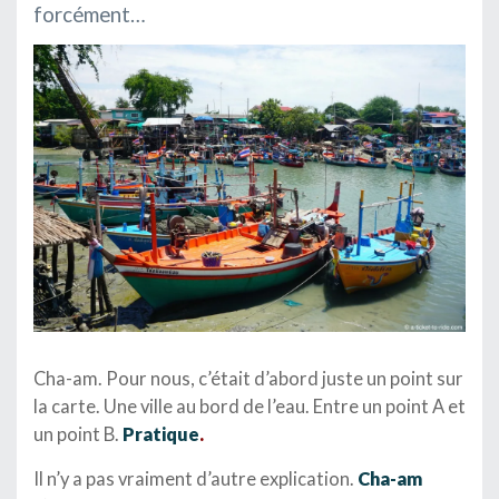
forcément…
Cha-am. Pour nous, c’était d’abord juste un point sur
la carte. Une ville au bord de l’eau. Entre un point A et
un point B.
Pratique
.
Il n’y a pas vraiment d’autre explication.
Cha-am