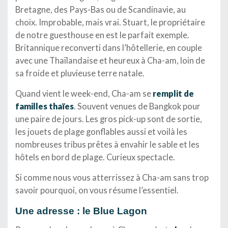
Bretagne, des Pays-Bas ou de Scandinavie, au
choix. Improbable, mais vrai. Stuart, le propriétaire
de notre guesthouse en est le parfait exemple.
Britannique reconverti dans l’hôtellerie, en couple
avec une Thaïlandaise et heureux à Cha-am, loin de
sa froide et pluvieuse terre natale.
Quand vient le week-end, Cha-am se
remplit de
familles thaïes
. Souvent venues de Bangkok pour
une paire de jours. Les gros pick-up sont de sortie,
les jouets de plage gonflables aussi et voilà les
nombreuses tribus prêtes à envahir le sable et les
hôtels en bord de plage. Curieux spectacle.
Si comme nous vous atterrissez à Cha-am sans trop
savoir pourquoi, on vous résume l’essentiel.
Une adresse : le Blue Lagon