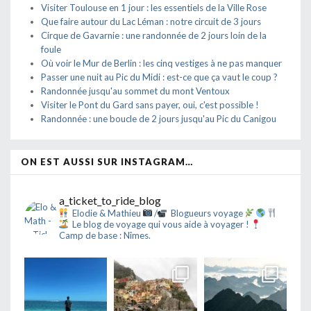
Visiter Toulouse en 1 jour : les essentiels de la Ville Rose
Que faire autour du Lac Léman : notre circuit de 3 jours
Cirque de Gavarnie : une randonnée de 2 jours loin de la
foule
Où voir le Mur de Berlin : les cinq vestiges à ne pas manquer
Passer une nuit au Pic du Midi : est-ce que ça vaut le coup ?
Randonnée jusqu'au sommet du mont Ventoux
Visiter le Pont du Gard sans payer, oui, c'est possible !
Randonnée : une boucle de 2 jours jusqu'au Pic du Canigou
ON EST AUSSI SUR INSTAGRAM…
a_ticket_to_ride_blog
Elodie & Mathieu
/
Blogueurs voyage
Le blog de voyage qui vous aide à voyager !
Camp de base : Nîmes.