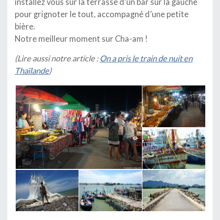
installez vous sur la terrasse d’un bar sur la gauche
pour grignoter le tout, accompagné d’une petite
bière.
Notre meilleur moment sur Cha-am !
(Lire aussi notre article :
On a pris le train de nuit en
Thaïlande
)