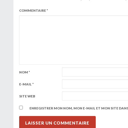
COMMENTAIRE
*
NOM
*
E-MAIL
*
SITE WEB
ENREGISTRER MON NOM, MON E-MAIL ET MON SITE DAN