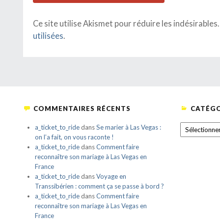
Ce site utilise Akismet pour réduire les indésirables
utilisées
.
COMMENTAIRES RÉCENTS
CATÉGO
CATÉGORIE
a_ticket_to_ride
dans
Se marier à Las Vegas :
on l’a fait, on vous raconte !
a_ticket_to_ride
dans
Comment faire
reconnaître son mariage à Las Vegas en
France
a_ticket_to_ride
dans
Voyage en
Transsibérien : comment ça se passe à bord ?
a_ticket_to_ride
dans
Comment faire
reconnaître son mariage à Las Vegas en
France