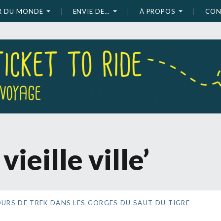
UR DU MONDE
ENVIE DE…
À PROPOS
CON
vieille ville’
OURS DE TREK DANS LES GORGES DU SAUT DU TIGRE