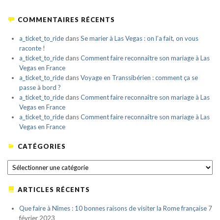
COMMENTAIRES RÉCENTS
a_ticket_to_ride
dans
Se marier à Las Vegas : on l’a fait, on vous
raconte !
a_ticket_to_ride
dans
Comment faire reconnaître son mariage à Las
Vegas en France
a_ticket_to_ride
dans
Voyage en Transsibérien : comment ça se
passe à bord ?
a_ticket_to_ride
dans
Comment faire reconnaître son mariage à Las
Vegas en France
a_ticket_to_ride
dans
Comment faire reconnaître son mariage à Las
Vegas en France
CATÉGORIES
CATÉGORIES
ARTICLES RÉCENTS
Que faire à Nîmes : 10 bonnes raisons de visiter la Rome française
7
février 2023