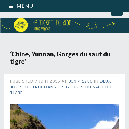
MENU
‘Chine, Yunnan, Gorges du saut du
tigre’
PUBLISHED
9 JUIN 2015
AT
853 × 1280
IN
DEUX
JOURS DE TREK DANS LES GORGES DU SAUT DU
TIGRE