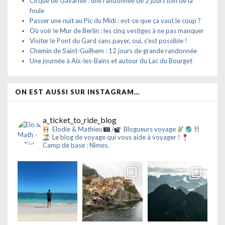
Cirque de Gavarnie : une randonnée de 2 jours loin de la
foule
Passer une nuit au Pic du Midi : est-ce que ça vaut le coup ?
Où voir le Mur de Berlin : les cinq vestiges à ne pas manquer
Visiter le Pont du Gard sans payer, oui, c'est possible !
Chemin de Saint-Guilhem : 12 jours de grande randonnée
Une journée à Aix-les-Bains et autour du Lac du Bourget
ON EST AUSSI SUR INSTAGRAM…
a_ticket_to_ride_blog
Elodie & Mathieu
/
Blogueurs voyage
Le blog de voyage qui vous aide à voyager !
Camp de base : Nîmes.