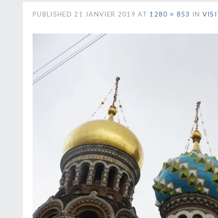
PUBLISHED
21 JANVIER 2019
AT
1280 × 853
IN
VIS