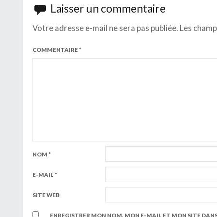
Laisser un commentaire
Votre adresse e-mail ne sera pas publiée.
Les champs
COMMENTAIRE
*
NOM
*
E-MAIL
*
SITE WEB
ENREGISTRER MON NOM, MON E-MAIL ET MON SITE DAN