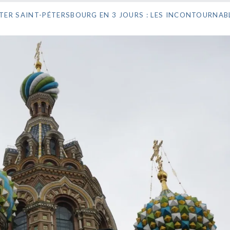
ITER SAINT-PÉTERSBOURG EN 3 JOURS : LES INCONTOURNAB