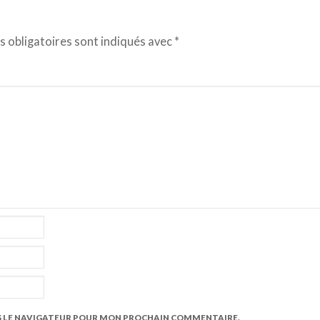
 obligatoires sont indiqués avec
*
S LE NAVIGATEUR POUR MON PROCHAIN COMMENTAIRE.