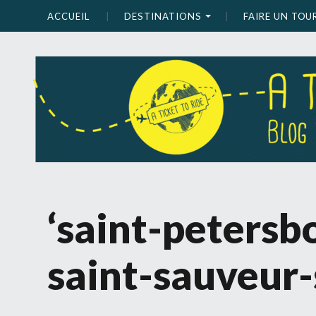
ACCUEIL
DESTINATIONS
FAIRE UN TO
‘saint-petersb
saint-sauveur-