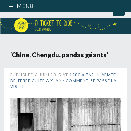
MENU
‘Chine, Chengdu, pandas géants’
PUBLISHED
6 JUIN 2015
AT
1280 × 762
IN
ARMÉE
DE TERRE CUITE À XI’AN : COMMENT SE PASSE LA
VISITE