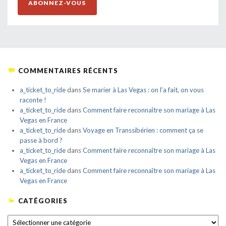
ABONNEZ-VOUS
COMMENTAIRES RÉCENTS
a_ticket_to_ride
dans
Se marier à Las Vegas : on l’a fait, on vous
raconte !
a_ticket_to_ride
dans
Comment faire reconnaître son mariage à Las
Vegas en France
a_ticket_to_ride
dans
Voyage en Transsibérien : comment ça se
passe à bord ?
a_ticket_to_ride
dans
Comment faire reconnaître son mariage à Las
Vegas en France
a_ticket_to_ride
dans
Comment faire reconnaître son mariage à Las
Vegas en France
CATÉGORIES
CATÉGORIES