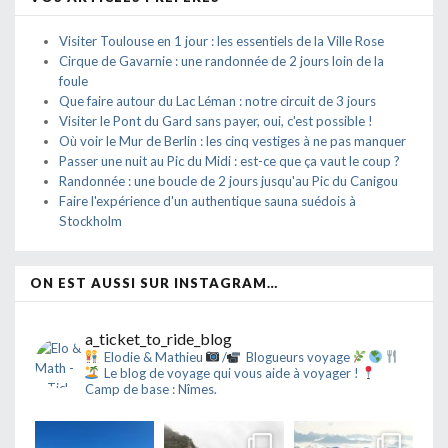
Visiter Toulouse en 1 jour : les essentiels de la Ville Rose
Cirque de Gavarnie : une randonnée de 2 jours loin de la
foule
Que faire autour du Lac Léman : notre circuit de 3 jours
Visiter le Pont du Gard sans payer, oui, c'est possible !
Où voir le Mur de Berlin : les cinq vestiges à ne pas manquer
Passer une nuit au Pic du Midi : est-ce que ça vaut le coup ?
Randonnée : une boucle de 2 jours jusqu'au Pic du Canigou
Faire l'expérience d'un authentique sauna suédois à
Stockholm
ON EST AUSSI SUR INSTAGRAM…
a_ticket_to_ride_blog
Elodie & Mathieu
/
Blogueurs voyage
Le blog de voyage qui vous aide à voyager !
Camp de base : Nîmes.