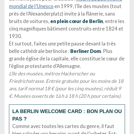
mondial de l’Unesco
en 1999, l’île des musées (tout
près de l’Alexanderplatz) invite à la flânerie, sans
bruits de voitures,
en plein cœur de Berlin
, entre les
cinq magnifiques bâtiment construits entre 1824 et
1930.
Et surtout, faites une petite pause devant la très
belle cathédrale berlinoise :
Berliner Dom
. Plus
grande église de la capitale, elle constitue le cœur de
l’église protestante d’Allemagne.
L’île des musées, métros Hackerscher ou
Friedrichstrasse. Entrée gratuite pour les moins de 18
ans, tarif normal 18 € (pour les cinq musées), réduit 9
€. Musées ouverts de 1à h à 18 h (20 h pour certains).
LA BERLIN WELCOME CARD : BON PLAN OU
PAS ?
Comme avec toutes les cartes du genre, il faut
bien calculer vos besoins avant de l’acheter. Est-