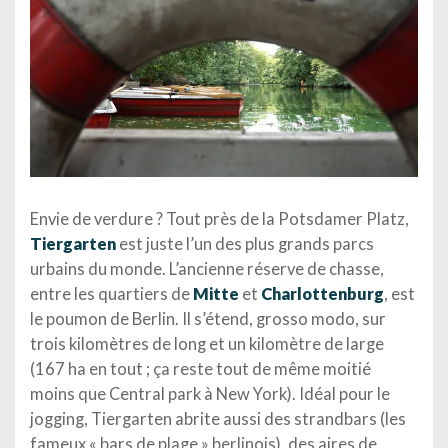
Envie de verdure ? Tout près de la Potsdamer Platz,
Tiergarten
est juste l’un des plus grands parcs
urbains du monde. L’ancienne réserve de chasse,
entre les quartiers de
Mitte
et
Charlottenburg
, est
le poumon de Berlin. Il s’étend, grosso modo, sur
trois kilomètres de long et un kilomètre de large
(167 ha en tout ; ça reste tout de même moitié
moins que Central park à New York). Idéal pour le
jogging, Tiergarten abrite aussi des strandbars (les
fameux « bars de plage » berlinois), des aires de