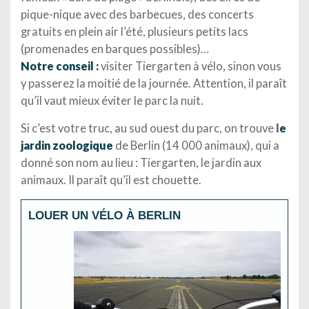
pique-nique avec des barbecues, des concerts
gratuits en plein air l’été, plusieurs petits lacs
(promenades en barques possibles)…
Notre conseil :
visiter Tiergarten à vélo, sinon vous
y passerez la moitié de la journée. Attention, il paraît
qu’il vaut mieux éviter le parc la nuit.
Si c’est votre truc, au sud ouest du parc, on trouve
l
e
jardin zoologique
de Berlin (14 000 animaux), qui a
donné son nom au lieu : Tiergarten, le jardin aux
animaux. Il paraît qu’il est chouette.
LOUER UN VÉLO À BERLIN