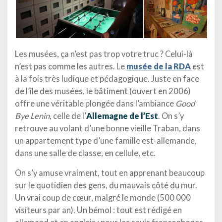
Les musées, ça n’est pas trop votre truc ? Celui-là
n’est pas comme les autres. Le
musée de la RDA
est
à la fois très ludique et pédagogique. Juste en face
de l’île des musées, le bâtiment (ouvert en 2006)
offre une véritable plongée dans l’ambiance
Good
Bye Lenin
, celle de l’
Allemagne de l’Est
. On s’y
retrouve au volant d’une bonne vieille Traban, dans
un appartement type d’une famille est-allemande,
dans une salle de classe, en cellule, etc.
On s’y amuse vraiment, tout en apprenant beaucoup
sur le quotidien des gens, du mauvais côté du mur.
Un vrai coup de cœur, malgré le monde (500 000
visiteurs par an). Un bémol : tout est rédigé en