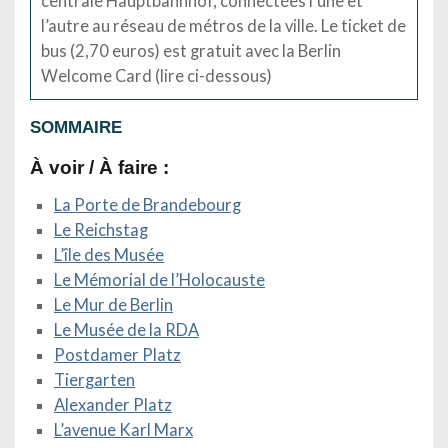
centrale Hauptbahnhof, connectées l’une et
l’autre au réseau de métros de la ville. Le ticket de
bus (2,70 euros) est gratuit avec la Berlin
Welcome Card (lire ci-dessous)
SOMMAIRE
À voir / À faire :
La Porte de Brandebourg
Le Reichstag
L’île des Musée
Le Mémorial de l’Holocauste
Le Mur de Berlin
Le Musée de la RDA
Postdamer Platz
Tiergarten
Alexander Platz
L’avenue Karl Marx