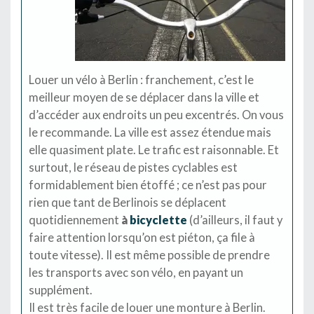
Louer un vélo à Berlin : franchement, c’est le
meilleur moyen de se déplacer dans la ville et
d’accéder aux endroits un peu excentrés. On vous
le recommande. La ville est assez étendue mais
elle quasiment plate. Le trafic est raisonnable. Et
surtout, le réseau de pistes cyclables est
formidablement bien étoffé ; ce n’est pas pour
rien que tant de Berlinois se déplacent
quotidiennement
à
bicyclette
(d’ailleurs, il faut y
faire attention lorsqu’on est piéton, ça file à
toute vitesse). Il est même possible de prendre
les transports avec son vélo, en payant un
supplément.
Il est très facile de louer une monture à Berlin.