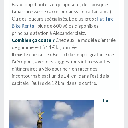
Beaucoup d’hôtels en proposent, des kiosques
tabac-presse de carrefour aussi (on a fait ainsi).
Ou des loueurs spécialisés. Le plus gros :
Fat Tire
Bike Rental
, plus de 600 vélos disponibles,
principale station à Alexanderplatz.
Combien ça coûte ?
Chez eux, le modèle d’entrée
de gamme est à 14 € la journée.
Il existe une carte « Berlin bike map », gratuite dès
l’aéroport, avec des suggestions intéressantes
d’itinéraires à vélo pour ne rien rater des
incontournables : l’un de 14 km, dans l’est de la
capitale, l’autre de 12 km, dans le centre.
La