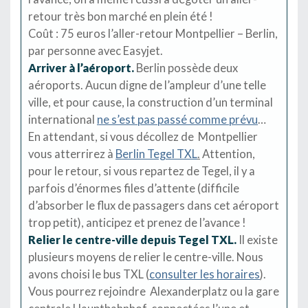
retour très bon marché en plein été !
Coût : 75 euros l’aller-retour Montpellier – Berlin,
par personne avec Easyjet.
Arriver à l’aéroport.
Berlin possède deux
aéroports. Aucun digne de l’ampleur d’une telle
ville, et pour cause, la construction d’un terminal
international
ne s’est pas passé comme prévu
…
En attendant, si vous décollez de Montpellier
vous atterrirez à
Berlin Tegel TXL
.
Attention,
pour le retour, si vous repartez de Tegel, il y a
parfois d’énormes files d’attente (difficile
d’absorber le flux de passagers dans cet aéroport
trop petit), anticipez et prenez de l’avance !
Relier le centre-ville depuis Tegel TXL.
Il existe
plusieurs moyens de relier le centre-ville. Nous
avons choisi le bus TXL (
consulter les horaires
).
Vous pourrez rejoindre Alexanderplatz ou la gare