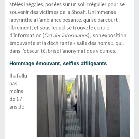
stèles inégales, posées sur un sol irrégulier pour se
souvenir des victimes de la Shoah. Un immense
labyrinthe à l’ambiance pesante, qui se parcourt
librement, et sous lequel se trouve le centre
d’information (
Ort der information
), son exposition
émouvante et la déchirante « salle des noms », qui,
dans l’obscurité, brise l’anonymat des victimes.
Hommage émouvant, selfies affligeants
Il a fallu
pas
moins
de 17
ans de