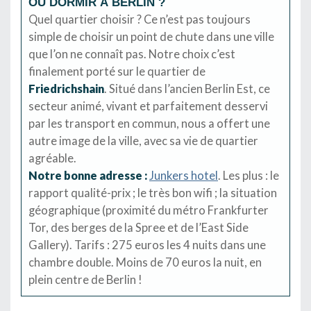
OÙ DORMIR À BERLIN ?
Quel quartier choisir ? Ce n’est pas toujours
simple de choisir un point de chute dans une ville
que l’on ne connaît pas. Notre choix c’est
finalement porté sur le quartier de
Friedrichshain
. Situé dans l’ancien Berlin Est, ce
secteur animé, vivant et parfaitement desservi
par les transport en commun, nous a offert une
autre image de la ville, avec sa vie de quartier
agréable.
Notre bonne adresse :
Junkers hotel
. Les plus : le
rapport qualité-prix ; le très bon wifi ; la situation
géographique (proximité du métro Frankfurter
Tor, des berges de la Spree et de l’East Side
Gallery). Tarifs : 275 euros les 4 nuits dans une
chambre double. Moins de 70 euros la nuit, en
plein centre de Berlin !
…