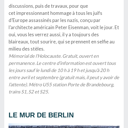
discussions, puis de travaux, pour que
cet impressionnant hommage à tous les juifs
d’Europe assassinés par les nazis, conçu par
l’architecte américain Peter Eisenman, voit le jour. Et
oui, vous les verrez aussi, il y a toujours des
blaireaux, tout sourire, qui se prennent en selfie au
milieu des stèles.
Mémorial de l’Holocauste. Gratuit, ouvert en
permanence. Le centre d’information est ouvert tous
les jours sauf le lundi de 10 h à 19 h et jusqu’à 20 h
entre avril et septembre (gratuit mais, il peut y avoir de
l’attente). Métro U55 station Porte de Brandebourg,
trains S1, S2 et S25.
…
LE MUR DE BERLIN