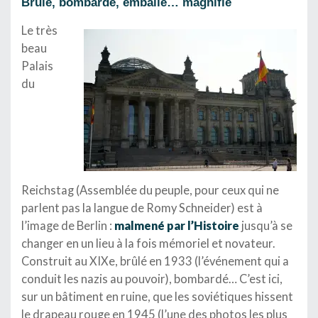
Brûlé, bombardé, emballé… magnifié
Le très
beau
Palais
du
Reichstag (Assemblée du peuple, pour ceux qui ne
parlent pas la langue de Romy Schneider) est à
l’image de Berlin :
malmené par l’Histoire
jusqu’à se
changer en un lieu à la fois mémoriel et novateur.
Construit au XIXe, brûlé en 1933 (l’événement qui a
conduit les nazis au pouvoir), bombardé… C’est ici,
sur un bâtiment en ruine, que les soviétiques hissent
le drapeau rouge en 1945 (l’une des photos les plus