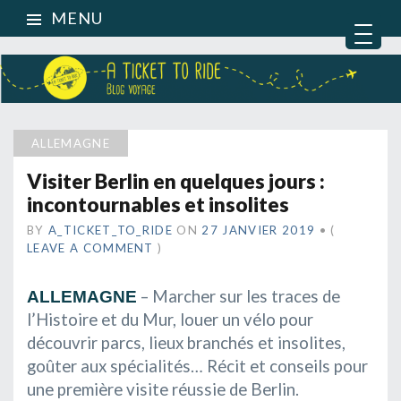
MENU
ALLEMAGNE
Visiter Berlin en quelques jours :
incontournables et insolites
BY
A_TICKET_TO_RIDE
ON
27 JANVIER 2019
•
(
LEAVE A COMMENT
)
– Marcher sur les traces de
ALLEMAGNE
l’Histoire et du Mur, louer un vélo pour
découvrir parcs, lieux branchés et insolites,
goûter aux spécialités… Récit et conseils
pour
une première visite réussie de Berlin.