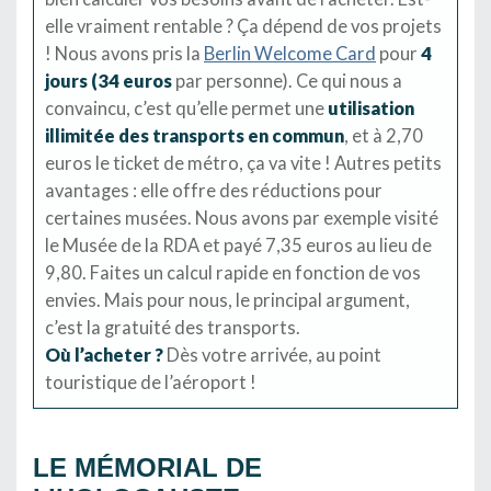
elle vraiment rentable ? Ça dépend de vos projets
! Nous avons pris la
Berlin Welcome Card
pour
4
jours (34 euros
par personne). Ce qui nous a
convaincu, c’est qu’elle permet une
utilisation
illimitée des transports en commun
, et à 2,70
euros le ticket de métro, ça va vite ! Autres petits
avantages : elle offre des réductions pour
certaines musées. Nous avons par exemple visité
le Musée de la RDA et payé 7,35 euros au lieu de
9,80. Faites un calcul rapide en fonction de vos
envies. Mais pour nous, le principal argument,
c’est la gratuité des transports.
Où l’acheter ?
Dès votre arrivée, au point
touristique de l’aéroport !
…
LE MÉMORIAL DE