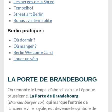
Les berges de la Spree
Tempelhof
Street art Berlin
Bonus : visite insolite
Berlin pratique :
Où dormir ?
Où manger ?
Berlin Welcome Card
Louer un vélo
…
LA PORTE DE BRANDEBOURG
On remonte le temps, d’abord : cap sur l’époque
prussienne.
La Porte de Brandebourg
(
Brandenburger Tor
), qui marque l’entrée de
l’ancienne ville royale, est devenue le symbole de