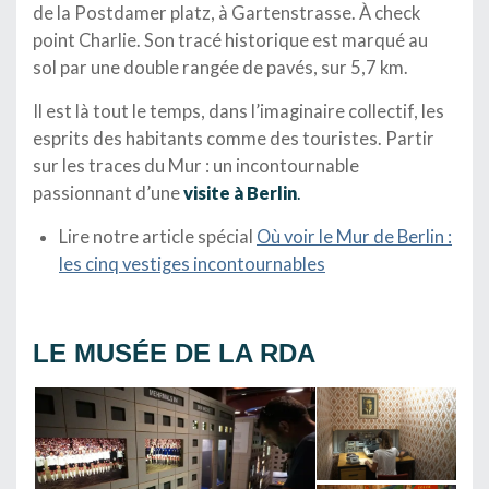
de la Postdamer platz, à Gartenstrasse. À check
point Charlie. Son tracé historique est marqué au
sol par une double rangée de pavés, sur 5,7 km.
Il est là tout le temps, dans l’imaginaire collectif, les
esprits des habitants comme des touristes. Partir
sur les traces du Mur : un incontournable
passionnant d’une
visite à Berlin
.
Lire notre article spécial
Où voir le Mur de Berlin :
les cinq vestiges incontournables
…
LE MUSÉE DE LA RDA