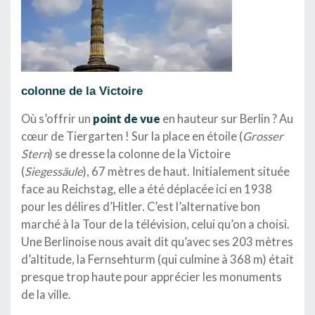
colonne de la Victoire
Où s’offrir un
point de vue
en hauteur sur Berlin ? Au
cœur de Tiergarten ! Sur la place en étoile (
Grosser
Stern
) se dresse la colonne de la Victoire
(
Siegessäule
), 67 mètres de haut. Initialement située
face au Reichstag, elle a été déplacée ici en 1938
pour les délires d’Hitler. C’est l’alternative bon
marché à la Tour de la télévision, celui qu’on a choisi.
Une Berlinoise nous avait dit qu’avec ses 203 mètres
d’altitude, la Fernsehturm (qui culmine à 368 m) était
presque trop haute pour apprécier les monuments
de la ville.