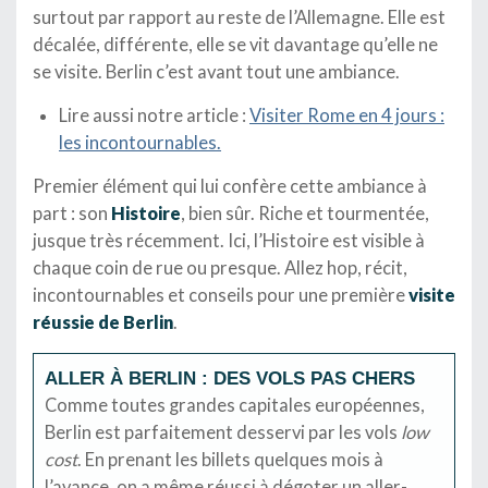
surtout par rapport au reste de l’Allemagne. Elle est
décalée, différente, elle se vit davantage qu’elle ne
se visite. Berlin c’est avant tout une ambiance.
Lire aussi notre article :
Visiter Rome en 4 jours :
les incontournables.
Premier élément qui lui confère cette ambiance à
part : son
Histoire
, bien sûr. Riche et tourmentée,
jusque très récemment. Ici, l’Histoire est visible à
chaque coin de rue ou presque. Allez hop, récit,
incontournables et conseils pour une première
visite
réussie de Berlin
.
ALLER À BERLIN : DES VOLS PAS CHERS
Comme toutes grandes capitales européennes,
Berlin est parfaitement desservi par les vols
low
cost
. En prenant les billets quelques mois à
l’avance, on a même réussi à dégoter un aller-