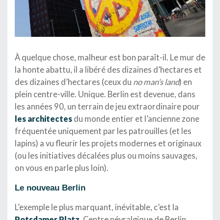
À quelque chose, malheur est bon paraît-il. Le mur de
la honte abattu, il a libéré des dizaines d’hectares et
des dizaines d’hectares (ceux du
no man’s land
) en
plein centre-ville. Unique. Berlin est devenue, dans
les années 90, un terrain de jeu extraordinaire pour
les architectes
du monde entier et l’ancienne zone
fréquentée uniquement par les patrouilles (et les
lapins) a vu fleurir les projets modernes et originaux
(ou les initiatives décalées plus ou moins sauvages,
on vous en parle plus loin).
Le nouveau Berlin
L’exemple le plus marquant, inévitable, c’est la
Potsdamer Platz
. Centre névralgique de Berlin