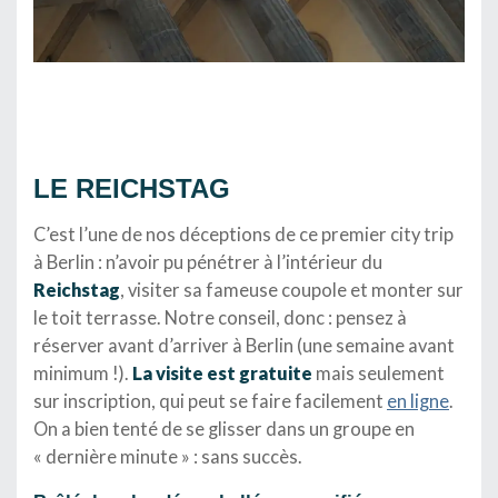
…
LE REICHSTAG
C’est l’une de nos déceptions de ce premier city trip
à Berlin : n’avoir pu pénétrer à l’intérieur du
Reichstag
, visiter sa fameuse coupole et monter sur
le toit terrasse. Notre conseil, donc : pensez à
réserver avant d’arriver à Berlin (une semaine avant
minimum !).
La visite est gratuite
mais seulement
sur inscription, qui peut se faire facilement
en ligne
.
On a bien tenté de se glisser dans un groupe en
« dernière minute » : sans succès.