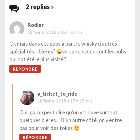
2 replies
»
Rodier
18 février 2018 à 16 h 53 min
Ok mais dans ces pubs à part le whisky d autres
spécialités… bières?
vu que c est ce sont les pubs
qui ont été le plus visité ?
RÉPONDRE
a_ticket_to_ride
18 février 2018 à 17 h 05 min
Oui, ça, on peut dire qu’on y trouve surtout
quelques bières… D’un autre côté, on y entre
pas pour voir des toiles
RÉPONDRE