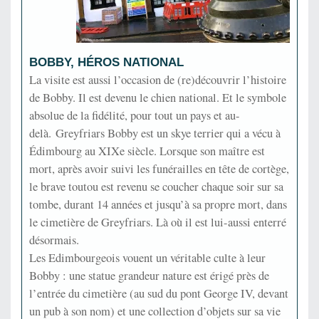
BOBBY, HÉROS NATIONAL
La visite est aussi l’occasion de (re)découvrir l’histoire
de Bobby. Il est devenu le chien national. Et le symbole
absolue de la fidélité, pour tout un pays et au-
delà. Greyfriars Bobby est un skye terrier qui a vécu à
Édimbourg au XIXe siècle. Lorsque son maître est
mort, après avoir suivi les funérailles en tête de cortège,
le brave toutou est revenu se coucher chaque soir sur sa
tombe, durant 14 années et jusqu’à sa propre mort, dans
le cimetière de Greyfriars. Là où il est lui-aussi enterré
désormais.
Les Edimbourgeois vouent un véritable culte à leur
Bobby : une statue grandeur nature est érigé près de
l’entrée du cimetière (au sud du pont George IV, devant
un pub à son nom) et une collection d’objets sur sa vie