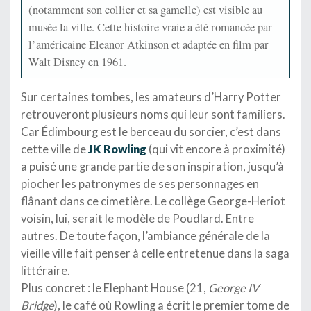
(notamment son collier et sa gamelle) est visible au
musée la ville. Cette histoire vraie a été romancée par
l’américaine Eleanor Atkinson et adaptée en film par
Walt Disney en 1961.
Sur certaines tombes, les amateurs d’Harry Potter
retrouveront plusieurs noms qui leur sont familiers.
Car Édimbourg est le berceau du sorcier, c’est dans
cette ville de
JK Rowling
(qui vit encore à proximité)
a puisé une grande partie de son inspiration, jusqu’à
piocher les patronymes de ses personnages en
flânant dans ce cimetière. Le collège George-Heriot
voisin, lui, serait le modèle de Poudlard. Entre
autres. De toute façon, l’ambiance générale de la
vieille ville fait penser à celle entretenue dans la saga
littéraire.
Plus concret : le Elephant House (21,
George IV
Bridge
), le café où Rowling a écrit le premier tome de