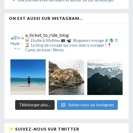
Une journée à Aix-les-Bains et autour du Lac du Bourget
ON EST AUSSI SUR INSTAGRAM…
a_ticket_to_ride_blog
Elodie & Mathieu
/
Blogueurs voyage
Le blog de voyage qui vous aide à voyager !
Camp de base : Nîmes.
Télécharger plus...
Suivez-nous sur Instagram
SUIVEZ-NOUS SUR TWITTER