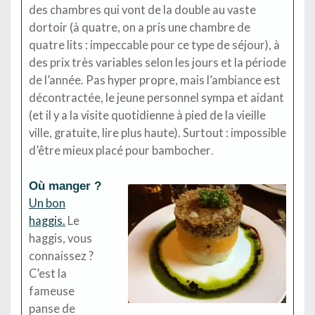
des chambres qui vont de la double au vaste
dortoir (à quatre, on a pris une chambre de
quatre lits : impeccable pour ce type de séjour), à
des prix très variables selon les jours et la période
de l’année. Pas hyper propre, mais l’ambiance est
décontractée, le jeune personnel sympa et aidant
(et il y a la visite quotidienne à pied de la vieille
ville, gratuite, lire plus haute). Surtout : impossible
d’être mieux placé pour bambocher
.
Où manger ?
Un bon
haggis.
Le
haggis, vous
connaissez ?
C’est la
fameuse
panse de