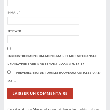
E-MAIL
*
SITE WEB
ENREGISTRER MON NOM, MON E-MAIL ET MON SITE DANS LE
NAVIGATEUR POUR MON PROCHAIN COMMENTAIRE.
PRÉVENEZ-MOI DE TOUS LES NOUVEAUX ARTICLES PAR E-
MAIL.
Ce site utilise Akismet pour réduire les indésirables.