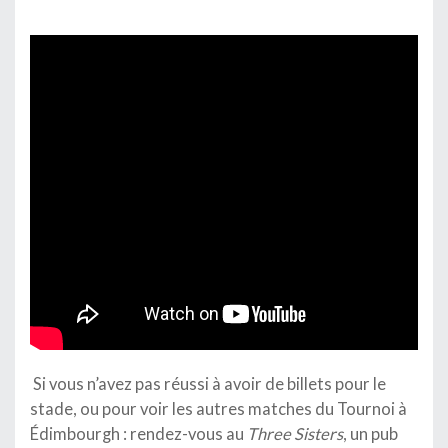
Si vous n’avez pas réussi à avoir de billets pour le
stade, ou pour voir les autres matches du Tournoi à
Édimbourgh : rendez-vous au
Three Sisters
, un pub