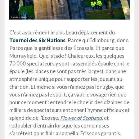
C’est assurément le plus beau déplacement du
Tournoi des Six Nations
. Parce qu’Édimbourg, donc.
Parce que la gentillesse des Écossais. Et parce que
Murrayfield. Quel stade ! Chaleureux, les quelques
70 000 spectateurs y sont rassemblés épaule contre
épaule (les places ne sont pas très larges), dans une
atmosphère unique pour supporter les joueurs au
chardon. Et même si vous n’aimez pas le rugby, que
vous n’aimez pas le sport, ça vaut le voyage rien que
pour ce moment : entendre le choeur des dizaines de
milliers de spectateurs entonner l’hymne officieux et
splendide de l’Écosse,
Flower of Scotland
, et
redoubler d’entrain lorsque les cornemuses
s’arrêtent pour finir a cappella. Frissons garantis.