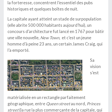
la forteresse, concentrent l’essentiel des pubs
historiques et quelques boîtes de nuit.
La capitale ayant atteint un stade de surpopulation
(elle abrite 500 000 habitants aujourd’hui), un
concours d’architecture fut lancé en 1767 pour bâtir
une ville nouvelle,
New Town
, et c’est un jeune
homme d’à peine 23 ans, un certain James Craig, qui
l’a emporté.
Sa
vision
s’est
matérialisée en un rectangle parfaitement
géographique, entre
Queen street
au nord,
Princes
street
(la rue la plus commerçante de la capitale, qui