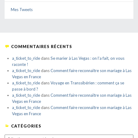
Mes Tweets
COMMENTAIRES RÉCENTS
a_ticket_to_ride
dans
Se marier à Las Vegas : on l’a fait, on vous
raconte !
a_ticket_to_ride
dans
Comment faire reconnaître son mariage à Las
Vegas en France
a_ticket_to_ride
dans
Voyage en Transsibérien : comment ça se
passe à bord ?
a_ticket_to_ride
dans
Comment faire reconnaître son mariage à Las
Vegas en France
a_ticket_to_ride
dans
Comment faire reconnaître son mariage à Las
Vegas en France
CATÉGORIES
CATÉGORIES