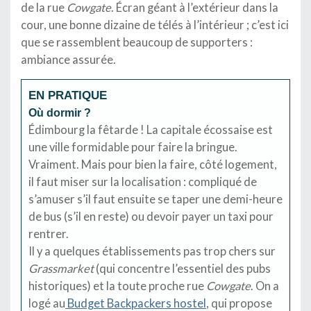
de la rue
Cowgate
. Écran géant à l’extérieur dans la
cour, une bonne dizaine de télés à l’intérieur ; c’est ici
que se rassemblent beaucoup de supporters :
ambiance assurée.
EN PRATIQUE
Où dormir ?
Édimbourg la fêtarde ! La capitale écossaise est
une ville formidable pour faire la bringue.
Vraiment. Mais pour bien la faire, côté logement,
il faut miser sur la localisation : compliqué de
s’amuser s’il faut ensuite se taper une demi-heure
de bus (s’il en reste) ou devoir payer un taxi pour
rentrer.
Il y a quelques établissements pas trop chers sur
Grassmarket
(qui concentre l’essentiel des pubs
historiques) et la toute proche rue
Cowgate
. On a
logé au
Budget Backpackers hostel
, qui propose