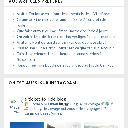
VOS ARTICLES PRÉFÉRÉS
Visiter Toulouse en 1 jour : les essentiels de la Ville Rose
Cirque de Gavarnie : une randonnée de 2 jours loin de la
foule
Que faire autour du Lac Léman : notre circuit de 3 jours
Où voir le Mur de Berlin : les cinq vestiges à ne pas manquer
Visiter le Pont du Gard sans payer, oui, c'est possible !
Passer une nuit au Pic du Midi : est-ce que ça vaut le coup ?
Faire l'expérience d'un authentique sauna suédois à
Stockholm
Randonnée : une boucle de 2 jours jusqu'au Pic du Canigou
ON EST AUSSI SUR INSTAGRAM…
a_ticket_to_ride_blog
Elodie & Mathieu
/
Blogueurs voyage
Le blog de voyage qui vous aide à voyager !
Camp de base : Nîmes.