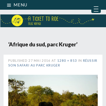
MENU
‘Afrique du sud, parc Kruger’
PUBLISHED
27 MAI 2016
AT
1280 × 853
IN
RÉUSSIR
SON SAFARI AU PARC KRUGER