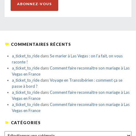
ABONNEZ-VOUS
COMMENTAIRES RÉCENTS
a_ticket_to_ride
dans
Se marier à Las Vegas : on l’a fait, on vous
raconte !
a_ticket_to_ride
dans
Comment faire reconnaître son mariage à Las
Vegas en France
a_ticket_to_ride
dans
Voyage en Transsibérien : comment ça se
passe à bord ?
a_ticket_to_ride
dans
Comment faire reconnaître son mariage à Las
Vegas en France
a_ticket_to_ride
dans
Comment faire reconnaître son mariage à Las
Vegas en France
CATÉGORIES
CATÉGORIES