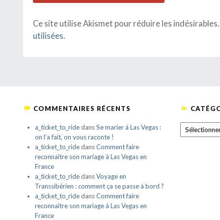
Ce site utilise Akismet pour réduire les indésirables
utilisées
.
COMMENTAIRES RÉCENTS
CATÉGO
CATÉGORIE
a_ticket_to_ride
dans
Se marier à Las Vegas :
on l’a fait, on vous raconte !
a_ticket_to_ride
dans
Comment faire
reconnaître son mariage à Las Vegas en
France
a_ticket_to_ride
dans
Voyage en
Transsibérien : comment ça se passe à bord ?
a_ticket_to_ride
dans
Comment faire
reconnaître son mariage à Las Vegas en
France