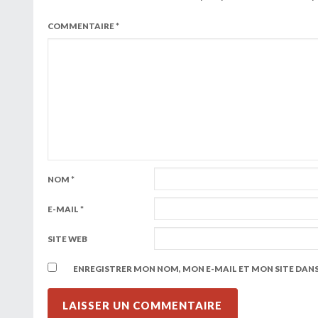
COMMENTAIRE
*
NOM
*
E-MAIL
*
SITE WEB
ENREGISTRER MON NOM, MON E-MAIL ET MON SITE DAN