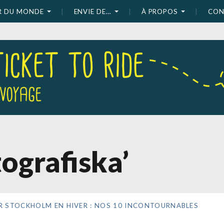
UR DU MONDE
ENVIE DE…
À PROPOS
CON
ografiska’
ER STOCKHOLM EN HIVER : NOS 10 INCONTOURNABLES