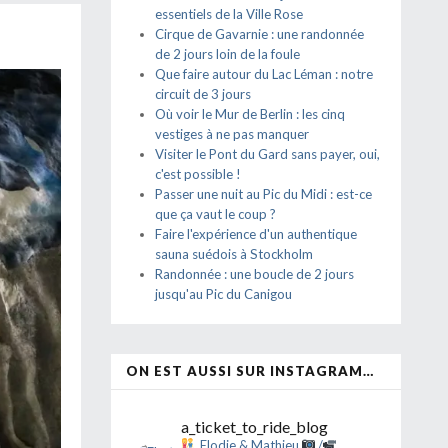
essentiels de la Ville Rose
Cirque de Gavarnie : une randonnée
de 2 jours loin de la foule
Que faire autour du Lac Léman : notre
circuit de 3 jours
Où voir le Mur de Berlin : les cinq
vestiges à ne pas manquer
Visiter le Pont du Gard sans payer, oui,
c'est possible !
Passer une nuit au Pic du Midi : est-ce
que ça vaut le coup ?
Faire l'expérience d'un authentique
sauna suédois à Stockholm
Randonnée : une boucle de 2 jours
jusqu'au Pic du Canigou
ON EST AUSSI SUR INSTAGRAM…
a_ticket_to_ride_blog
Elodie & Mathieu
/