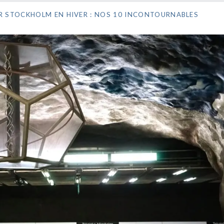
ER STOCKHOLM EN HIVER : NOS 10 INCONTOURNABLES