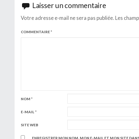
Laisser un commentaire
Votre adresse e-mail ne sera pas publiée.
Les champs
COMMENTAIRE
*
NOM
*
E-MAIL
*
SITE WEB
ENREGISTRER MON NOM, MON E-MAIL ET MON SITE DAN