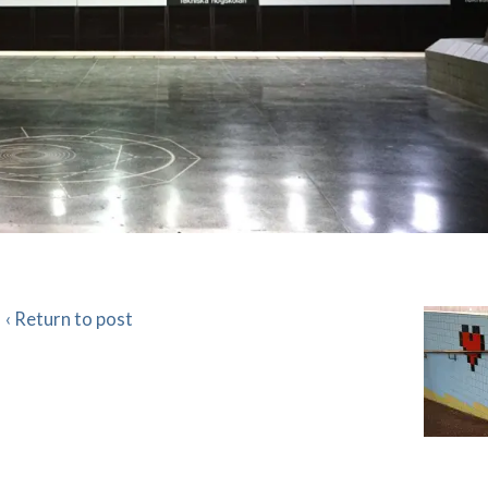
‹ Return to post