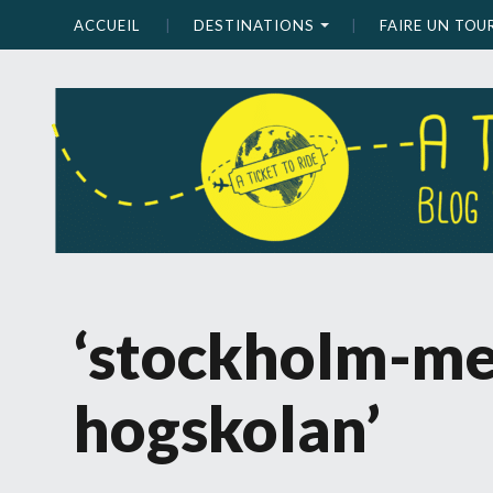
ACCUEIL
DESTINATIONS
FAIRE UN TO
‘stockholm-me
hogskolan’