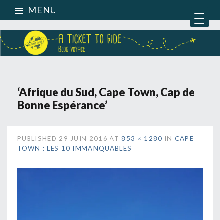
MENU
‘Afrique du Sud, Cape Town, Cap de
Bonne Espérance’
PUBLISHED
29 JUIN 2016
AT
853 × 1280
IN
CAPE
TOWN : LES 10 IMMANQUABLES