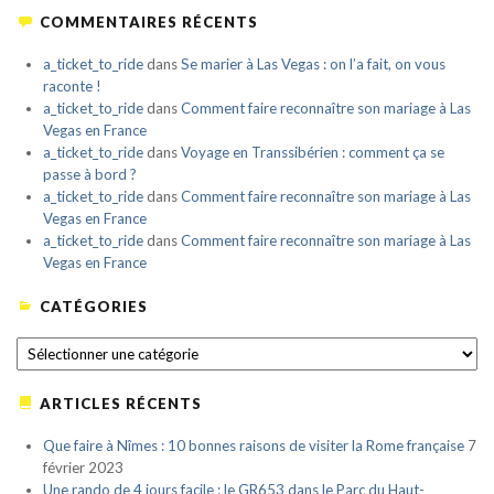
COMMENTAIRES RÉCENTS
a_ticket_to_ride
dans
Se marier à Las Vegas : on l’a fait, on vous
raconte !
a_ticket_to_ride
dans
Comment faire reconnaître son mariage à Las
Vegas en France
a_ticket_to_ride
dans
Voyage en Transsibérien : comment ça se
passe à bord ?
a_ticket_to_ride
dans
Comment faire reconnaître son mariage à Las
Vegas en France
a_ticket_to_ride
dans
Comment faire reconnaître son mariage à Las
Vegas en France
CATÉGORIES
CATÉGORIES
ARTICLES RÉCENTS
Que faire à Nîmes : 10 bonnes raisons de visiter la Rome française
7
février 2023
Une rando de 4 jours facile : le GR653 dans le Parc du Haut-