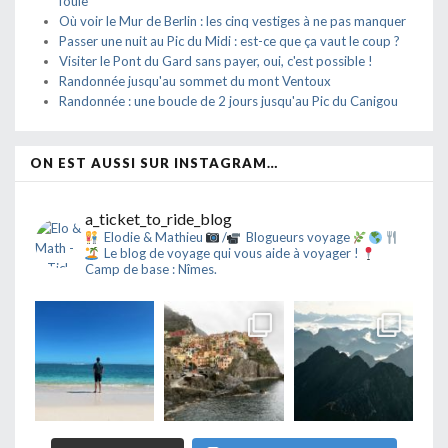
foule
Où voir le Mur de Berlin : les cinq vestiges à ne pas manquer
Passer une nuit au Pic du Midi : est-ce que ça vaut le coup ?
Visiter le Pont du Gard sans payer, oui, c'est possible !
Randonnée jusqu'au sommet du mont Ventoux
Randonnée : une boucle de 2 jours jusqu'au Pic du Canigou
ON EST AUSSI SUR INSTAGRAM…
a_ticket_to_ride_blog
Elodie & Mathieu
/
Blogueurs voyage
Le blog de voyage qui vous aide à voyager !
Camp de base : Nîmes.