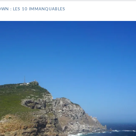
OWN : LES 10 IMMANQUABLES