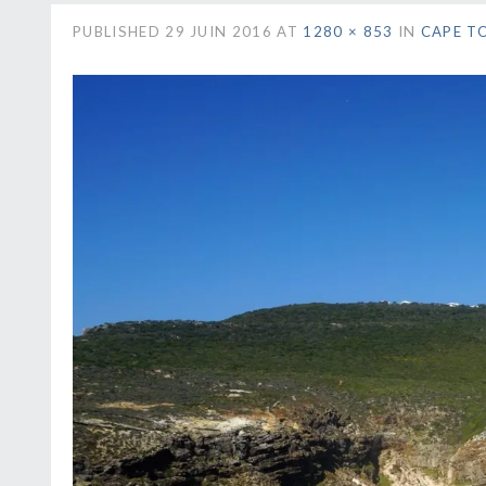
PUBLISHED
29 JUIN 2016
AT
1280 × 853
IN
CAPE T