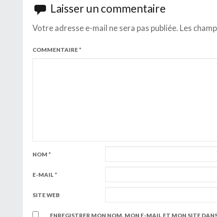
Laisser un commentaire
Votre adresse e-mail ne sera pas publiée.
Les champs
COMMENTAIRE
*
NOM
*
E-MAIL
*
SITE WEB
ENREGISTRER MON NOM, MON E-MAIL ET MON SITE DAN