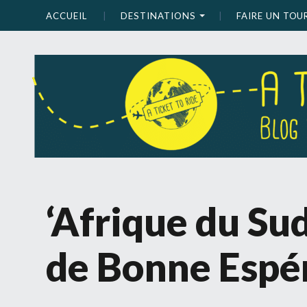
ACCUEIL
DESTINATIONS
FAIRE UN TO
‘Afrique du Su
de Bonne Espé