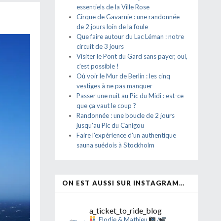
essentiels de la Ville Rose
Cirque de Gavarnie : une randonnée
de 2 jours loin de la foule
Que faire autour du Lac Léman : notre
circuit de 3 jours
Visiter le Pont du Gard sans payer, oui,
c'est possible !
Où voir le Mur de Berlin : les cinq
vestiges à ne pas manquer
Passer une nuit au Pic du Midi : est-ce
que ça vaut le coup ?
Randonnée : une boucle de 2 jours
jusqu'au Pic du Canigou
Faire l'expérience d'un authentique
sauna suédois à Stockholm
ON EST AUSSI SUR INSTAGRAM…
a_ticket_to_ride_blog
Elodie & Mathieu
/