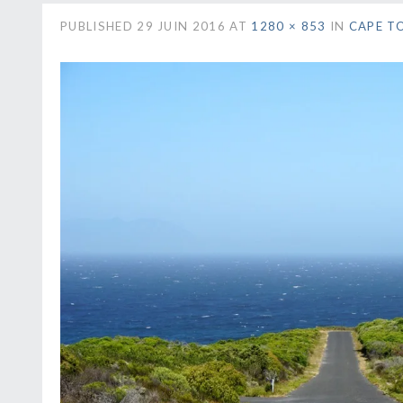
PUBLISHED
29 JUIN 2016
AT
1280 × 853
IN
CAPE T