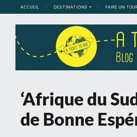
ACCUEIL
DESTINATIONS
FAIRE UN TO
‘Afrique du Su
de Bonne Espé