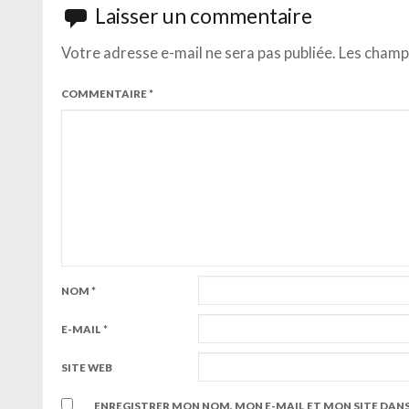
Laisser un commentaire
Votre adresse e-mail ne sera pas publiée.
Les champs
COMMENTAIRE
*
NOM
*
E-MAIL
*
SITE WEB
ENREGISTRER MON NOM, MON E-MAIL ET MON SITE DAN