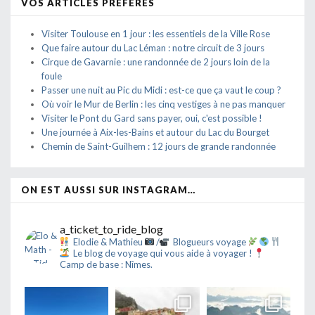
VOS ARTICLES PRÉFÉRÉS
Visiter Toulouse en 1 jour : les essentiels de la Ville Rose
Que faire autour du Lac Léman : notre circuit de 3 jours
Cirque de Gavarnie : une randonnée de 2 jours loin de la
foule
Passer une nuit au Pic du Midi : est-ce que ça vaut le coup ?
Où voir le Mur de Berlin : les cinq vestiges à ne pas manquer
Visiter le Pont du Gard sans payer, oui, c'est possible !
Une journée à Aix-les-Bains et autour du Lac du Bourget
Chemin de Saint-Guilhem : 12 jours de grande randonnée
ON EST AUSSI SUR INSTAGRAM…
a_ticket_to_ride_blog
Elodie & Mathieu
/
Blogueurs voyage
Le blog de voyage qui vous aide à voyager !
Camp de base : Nîmes.