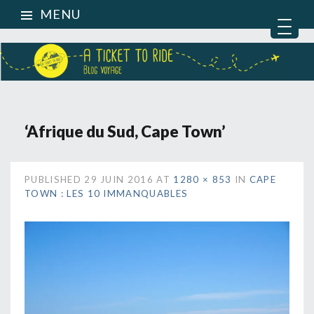
MENU
‘Afrique du Sud, Cape Town’
PUBLISHED
29 JUIN 2016
AT
1280 × 853
IN
CAPE
TOWN : LES 10 IMMANQUABLES