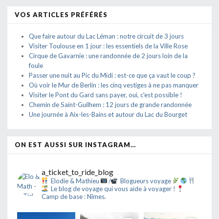
VOS ARTICLES PRÉFÉRÉS
Que faire autour du Lac Léman : notre circuit de 3 jours
Visiter Toulouse en 1 jour : les essentiels de la Ville Rose
Cirque de Gavarnie : une randonnée de 2 jours loin de la
foule
Passer une nuit au Pic du Midi : est-ce que ça vaut le coup ?
Où voir le Mur de Berlin : les cinq vestiges à ne pas manquer
Visiter le Pont du Gard sans payer, oui, c'est possible !
Chemin de Saint-Guilhem : 12 jours de grande randonnée
Une journée à Aix-les-Bains et autour du Lac du Bourget
ON EST AUSSI SUR INSTAGRAM…
a_ticket_to_ride_blog
Elodie & Mathieu
/
Blogueurs voyage
Le blog de voyage qui vous aide à voyager !
Camp de base : Nîmes.