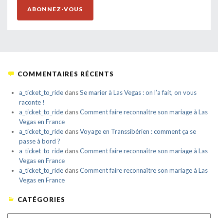
ABONNEZ-VOUS
COMMENTAIRES RÉCENTS
a_ticket_to_ride
dans
Se marier à Las Vegas : on l’a fait, on vous
raconte !
a_ticket_to_ride
dans
Comment faire reconnaître son mariage à Las
Vegas en France
a_ticket_to_ride
dans
Voyage en Transsibérien : comment ça se
passe à bord ?
a_ticket_to_ride
dans
Comment faire reconnaître son mariage à Las
Vegas en France
a_ticket_to_ride
dans
Comment faire reconnaître son mariage à Las
Vegas en France
CATÉGORIES
CATÉGORIES