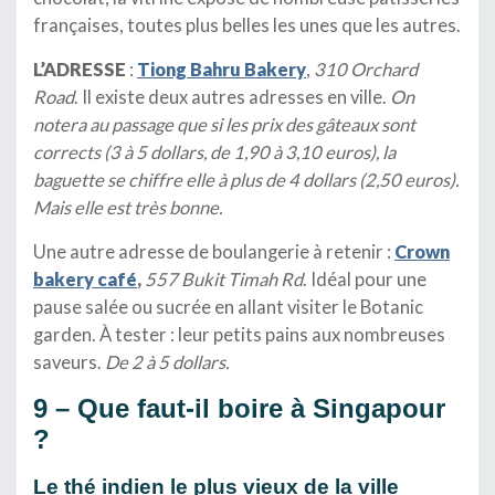
françaises, toutes plus belles les unes que les autres.
L’ADRESSE
:
Tiong Bahru Bakery
,
310 Orchard
Road
. Il existe deux autres adresses en ville.
On
notera au passage que si les prix des gâteaux sont
corrects (3 à 5 dollars, de 1,90 à 3,10 euros), la
baguette se chiffre elle à plus de 4 dollars (2,50 euros).
Mais elle est très bonne.
Une autre adresse de boulangerie à retenir :
Crown
bakery café
,
557 Bukit Timah Rd
. Idéal pour une
pause salée ou sucrée en allant visiter le Botanic
garden. À tester : leur petits pains aux nombreuses
saveurs.
De 2 à 5 dollars.
9 – Que faut-il boire à Singapour
?
Le thé indien le plus vieux de la ville