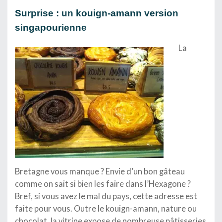
Surprise : un k
ouign-amann v
ersion
singapourienne
La
Bretagne vous manque ? Envie d’un bon gâteau
comme on sait si bien les faire dans l’Hexagone ?
Bref, si vous avez le mal du pays, cette adresse est
faite pour vous. Outre le kouign-amann, nature ou
chocolat, la vitrine expose de nombreuse pâtisseries