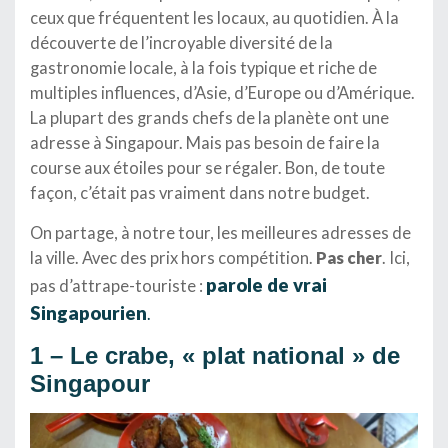
ceux que fréquentent les locaux, au quotidien. À la
découverte de l’incroyable diversité de la
gastronomie locale, à la fois typique et riche de
multiples influences, d’Asie, d’Europe ou d’Amérique.
La plupart des grands chefs de la planète ont une
adresse à Singapour. Mais pas besoin de faire la
course aux étoiles pour se régaler. Bon, de toute
façon, c’était pas vraiment dans notre budget.
On partage, à notre tour, les meilleures adresses de
la ville. Avec des prix hors compétition.
Pas cher
. Ici,
parole de vrai
pas d’attrape-touriste :
Singapourien
.
1 – Le crabe, « plat national » de
Singapour