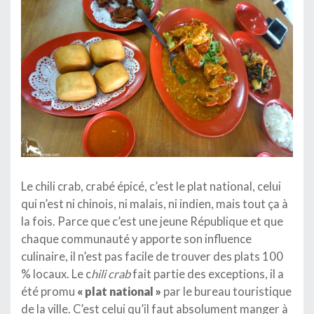
Le chili crab, crabé épicé, c’est le plat national, celui
qui n’est ni chinois, ni malais, ni indien, mais tout ça à
la fois. Parce que c’est une jeune République et que
chaque communauté y apporte son influence
culinaire, il n’est pas facile de trouver des plats 100
% locaux. Le c
hili crab
fait partie des exceptions, il a
été promu
« plat national »
par le bureau touristique
de la ville. C’est celui qu’il faut absolument manger à