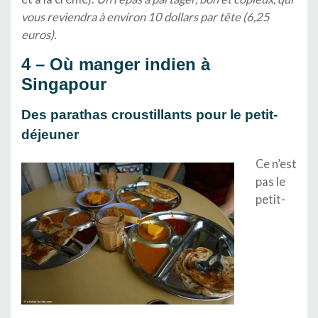
vous reviendra à environ 10 dollars par tête (6,25
euros).
4 – Où manger indien à
Singapour
Des parathas croustillants pour le petit-
déjeuner
Ce n’est
pas le
petit-