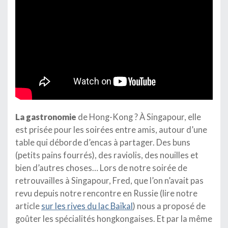
La gastronomie
de Hong-Kong ? À Singapour, elle
est prisée pour les soirées entre amis, autour d’une
table qui déborde d’encas à partager. Des buns
(petits pains fourrés), des raviolis, des nouilles et
bien d’autres choses… Lors de notre soirée de
retrouvailles à Singapour, Fred, que l’on n’avait pas
revu depuis notre rencontre en Russie (lire notre
article
sur les rives du lac Baïkal
) nous a proposé de
goûter les spécialités hongkongaises. Et par la même