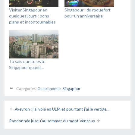
Visiter Singapour en
Singapour : du roquefort
quelques jours : bons
pour un anniversaire
plans et incontournables
Tu sais que tu es à
Singapour quand…
Categories:
Gastronomie
,
Singapour
Post
Aveyron : j’ai volé en ULM et pourtant j’ai le vertige…
navigation
Randonnée jusqu’au sommet du mont Ventoux