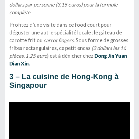
dollars par personne (3,15 euros) pour la formule
complète.
Profitez d’une visite dans ce food court pour
déguster une autre spécialité locale : le gâteau de
carotte frit ou
carrot fingers
. Sous forme de grosses
frites rectangulaires, ce petit encas
(2 dollars les 16
pièces, 1,25 euro
) est à dénicher chez
Dong Jin Yuan
Dian Xin.
3 – La cuisine de Hong-Kong à
Singapour