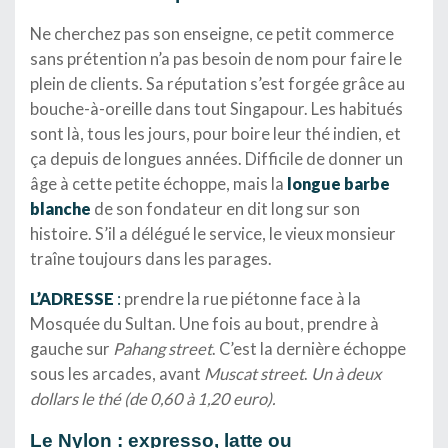
Ne cherchez pas son enseigne, ce petit commerce
sans prétention n’a pas besoin de nom pour faire le
plein de clients. Sa réputation s’est forgée grâce au
bouche-à-oreille dans tout Singapour. Les habitués
sont là, tous les jours, pour boire leur thé indien, et
ça depuis de longues années. Difficile de donner un
âge à cette petite échoppe, mais la
longue barbe
blanche
de son fondateur en dit long sur son
histoire. S’il a délégué le service, le vieux monsieur
traîne toujours dans les parages.
L’ADRESSE
:
prendre la rue piétonne face à la
Mosquée du Sultan. Une fois au bout, prendre à
gauche sur
Pahang street
. C’est la dernière échoppe
sous les arcades, avant
Muscat street
.
Un à deux
dollars le thé (de 0,60 à 1,20 euro).
Le Nylon : expresso, latte ou