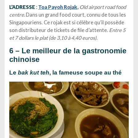
L’ADRESSE
:
Toa Payoh Rojak
,
Old airport road food
centre.
Dans un grand food court, connu de tous les
Singapouriens. Ce rojak est si célèbre qu’il possède
son distributeur de tickets de file d’attente.
Entre 5
et 7 dollars le plat (de 3,10 à 4,40 euros).
6 – Le meilleur de la gastronomie
chinoise
Le
bak kut teh
, la fameuse soupe au thé