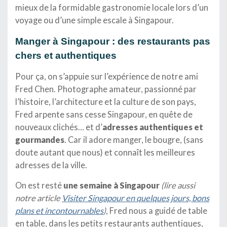
mieux de la formidable gastronomie locale lors d’un
voyage ou d’une simple escale à Singapour.
Manger à Singapour : des restaurants pas
chers et authentiques
Pour ça, on s’appuie sur l’expérience de notre ami
Fred Chen. Photographe amateur, passionné par
l’histoire, l’architecture et la culture de son pays,
Fred arpente sans cesse Singapour, en quête de
nouveaux clichés… et d’
adresses authentiques et
gourmandes
. Car il adore manger, le bougre, (sans
doute autant que nous) et connaît les meilleures
adresses de la ville.
On est resté
une semaine à Singapour
(lire aussi
notre article
Visiter Singapour en quelques jours, bons
plans et incontournables
)
, Fred nous a guidé de table
en table, dans les petits restaurants authentiques,