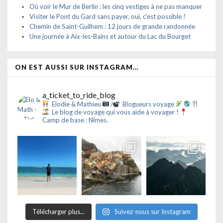
Où voir le Mur de Berlin : les cinq vestiges à ne pas manquer
Visiter le Pont du Gard sans payer, oui, c'est possible !
Chemin de Saint-Guilhem : 12 jours de grande randonnée
Une journée à Aix-les-Bains et autour du Lac du Bourget
ON EST AUSSI SUR INSTAGRAM…
a_ticket_to_ride_blog
Elodie & Mathieu
/
Blogueurs voyage
Le blog de voyage qui vous aide à voyager !
Camp de base : Nîmes.
Télécharger plus...
Suivez-nous sur Instagram