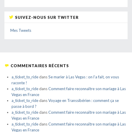
SUIVEZ-NOUS SUR TWITTER
Mes Tweets
COMMENTAIRES RÉCENTS
a_ticket_to_ride
dans
Se marier à Las Vegas : on l’a fait, on vous
raconte !
a_ticket_to_ride
dans
Comment faire reconnaître son mariage à Las
Vegas en France
a_ticket_to_ride
dans
Voyage en Transsibérien : comment ça se
passe à bord ?
a_ticket_to_ride
dans
Comment faire reconnaître son mariage à Las
Vegas en France
a_ticket_to_ride
dans
Comment faire reconnaître son mariage à Las
Vegas en France