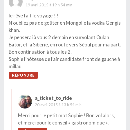
19 avril 2015 à 19 h 54 min
le rêve fait le voyage !!!
N’oubliez pas de goûter en Mongolie la vodka Gengis
khan.
Je penserai à vous 2 demain en survolant Oulan
Bator, et la Sibérie, en route vers Séoul pour ma part.
Bon continuation à tous les 2 .
Sophie l’hôtesse de l’air candidate front de gauche à
millau
RÉPONDRE
a_ticket_to_ride
20 avril 2015 à 13 h 54 min
Merci pour le petit mot Sophie ! Bon vol alors,
et merci pour le conseil « gastronomique ».