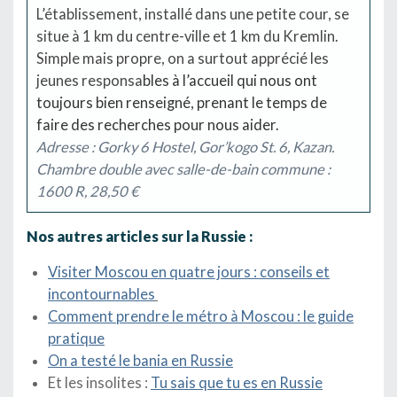
L’établissement, installé dans une petite cour, se
situe à 1 km du centre-ville et 1 km du Kremlin.
Simple mais propre, on a surtout apprécié les
jeunes responsa
bles à l’accueil qui nous ont
toujours bien renseigné, prenant le temps de
faire des recherches pour nous aider.
Adresse : Gorky 6 Hostel, Gor’kogo St. 6, Kazan.
Chambre double avec salle-de-bain commune :
1600 R, 28,50 €
Nos autres articles sur la Russie :
Visiter Moscou en quatre jours : conseils et
incontournables
Comment prendre le métro à Moscou : le guide
pratique
On a testé le bania en Russie
Et les insolites :
Tu sais que tu es en Russie