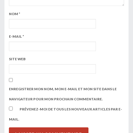
NOM
*
E-MAIL
*
SITE WEB
ENREGISTRER MON NOM, MON E-MAIL ET MON SITE DANS LE
NAVIGATEUR POUR MON PROCHAIN COMMENTAIRE.
PRÉVENEZ-MOI DE TOUS LES NOUVEAUX ARTICLES PAR E-
MAIL.