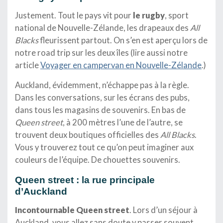
Justement. Tout le pays vit pour
le rugby
, sport
national de Nouvelle-Zélande, les drapeaux des
All
Blacks
fleurissent partout. On s’en est aperçu lors de
notre road trip sur les deux îles (lire aussi notre
article
Voyager en campervan en Nouvelle-Zélande
.)
Auckland, évidemment, n’échappe pas à la règle.
Dans les conversations, sur les écrans des pubs,
dans tous les magasins de souvenirs. En bas de
Queen street
, à 200 mètres l’une de l’autre, se
trouvent deux boutiques officielles des
All Blacks
.
Vous y trouverez tout ce qu’on peut imaginer aux
couleurs de l’équipe. De chouettes souvenirs.
Queen street : la rue principale
d’Auckland
Incontournable Queen street
. Lors d’un séjour à
Auckland, vous allez sans doute y passer souvent…