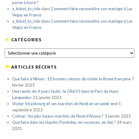
passe à bord ?
a_ticket_to_ride
dans
Comment faire reconnaître son mariage à Las
Vegas en France
a_ticket_to_ride
dans
Comment faire reconnaître son mariage à Las
Vegas en France
CATÉGORIES
CATÉGORIES
ARTICLES RÉCENTS
Que faire à Nîmes : 10 bonnes raisons de visiter la Rome française
7
février 2023
Une rando de 4 jours facile : le GR653 dans le Parc du Haut-
Languedoc
22 janvier 2023
Visiter Strasbourg et ses marchés de Noël en un week-end
1
septembre 2022
Colmar : les plus beaux marchés de Noël d’Alsace ?
3 janvier 2022
Que faire dans les Hautes-Pyrénées, en vacances, en été ?
24 mars
2021