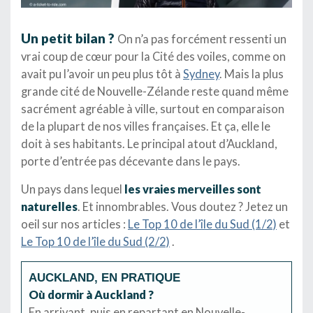
Un petit bilan ?
On n’a pas forcément ressenti un
vrai coup de cœur pour la Cité des voiles, comme on
avait pu l’avoir un peu plus tôt à
Sydney
. Mais la plus
grande cité de Nouvelle-Zélande reste quand même
sacrément agréable à ville, surtout en comparaison
de la plupart de nos villes françaises. Et ça, elle le
doit à ses habitants. Le principal atout d’Auckland,
porte d’entrée pas décevante dans le pays.
Un pays dans lequel
les vraies merveilles sont
naturelles
. Et innombrables. Vous doutez ? Jetez un
oeil sur nos articles :
Le Top 10 de l’île du Sud (1/2)
et
Le Top 10 de l’île du Sud (2/2)
.
AUCKLAND, EN PRATIQUE
Où dormir à Auckland ?
En arrivant, puis en repartant en Nouvelle-