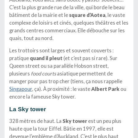
C’est la plus grande rue de la ville, qui borde le beau
bâtiment de la mairie et le
square d’Aotea
, le vaste
complexe de loisirs et cinés, quelques théâtres et les
grands centres commerciaux. Elle débouche sur les
quais, tout au nord.
Les trottoirs sont larges et souvent couverts :
pratique
quand il pleut
(et c’est pas si rare). Sur
Queen street ou sa parallèle Hobson street,
plusieurs
food courts
asiatique permettent de
manger pour pas trop cher (tiens, ça nous rappelle
Singapour
, ça). À proximité : le vaste
Albert Park
ou
encore la fameuse Sky tower.
La Sky tower
328 mètres de haut. La
Sky tower
est un peu plus
haute que la tour Eiffel. Bâtie en 1997, elle est
devenue l’emblème d’Auckland. C’est le plus haut