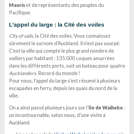
Maoris
et de représentants des peuples du
Pacifique.
L’appel du large
: la Cité des voiles
City of sails
, la Cité des voiles. Vous connaissez
sûrement le surnom d’Auckland. Il n’est pas usurpé.
C’est la ville qui compte le plus grand nombre de
voiliers par habitant : 135 000 coques amarrées
dans les différents ports, soit un bateau pour quatre
Aucklanders
. Record du monde !
Pour nous, l’appel du large s’est résumé à plusieurs
escapades en ferry, depuis les quais du nord de la
ville.
On a ainsi passé plusieurs jours sur l’
île de Waiheke
:
un incontournable, selon nous, d’une visite à
Auckland.