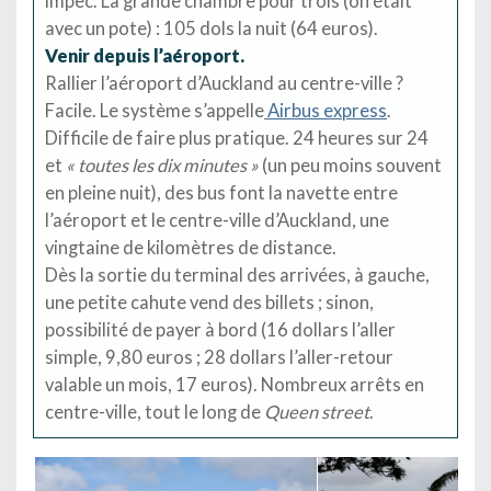
impec. La grande chambre pour trois (on était
avec un pote) : 105 dols la nuit (64 euros).
Venir depuis l’aéroport.
Rallier l’aéroport d’Auckland au centre-ville ?
Facile. Le système s’appelle
Airbus express
.
Difficile de faire plus pratique. 24 heures sur 24
et
« toutes les dix minutes »
(un peu moins souvent
en pleine nuit), des bus font la navette entre
l’aéroport et le centre-ville d’Auckland, une
vingtaine de kilomètres de distance.
Dès la sortie du terminal des arrivées, à gauche,
une petite cahute vend des billets ; sinon,
possibilité de payer à bord (16 dollars l’aller
simple, 9,80 euros ; 28 dollars l’aller-retour
valable un mois, 17 euros). Nombreux arrêts en
centre-ville, tout le long de
Queen street
.