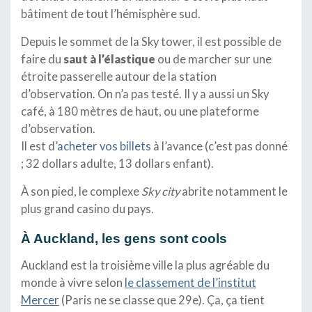
bâtiment de tout l’hémisphère sud.
Depuis le sommet de la Sky tower, il est possible de
faire du
saut à l’élastique
ou de marcher sur une
étroite passerelle autour de la station
d’observation. On n’a pas testé. Il y a aussi un Sky
café, à 180 mètres de haut, ou une plateforme
d’observation.
Il est d’
acheter vos billets
à l’avance (c’est pas donné
; 32 dollars adulte, 13 dollars enfant).
À son pied, le complexe
Sky city
abrite notamment le
plus grand casino du pays.
À Auckland, les gens sont cools
Auckland est la troisième ville la plus agréable du
monde à vivre selon
le classement de l’institut
Mercer
(Paris ne se classe que 29e). Ça, ça tient