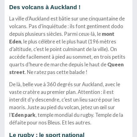
Des volcans à Auckland !
La ville d’Auckland est bâtie sur une cinquantaine de
volcans. Pas d’inquiétude : ils font gentiment dodo
depuis plusieurs siècles. Parmi ceux-là, le
mont
Eden
, le plus célèbre et le plus haut (196 mètres
d’altitude, c’est le point culminant de la ville). On
accède facilement à pied au sommet, en trois petits
quarts d’heure de marche depuis le haut de
Queen
street
. Ne ratez pas cette balade !
De là, belle vue à 360 degrés sur Auckland, avec le
vaste cratère au premier plan. Attention : il est
interdit d’y descendre, c’est un lieu sacré pour les
maoris. Juste au pied du volcan, jetez un œil sur
l’
Eden park
, temple mondial du rugby. Temple de la
défaite pour nos Bleus. Et les autres.
Le rugby : le sport national