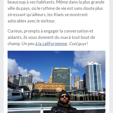
beaucoup à ses habitants. Même dans la plus grande
ville du pays, où le rythme de vie est sans doute plus
stressant qu’ailleurs, les Kiwis se montrent
adorables avec le visiteur.
Curieux, prompts à engager la conversation et
aidants, ils vous donnent du
man
à tout bout de
champ. Un peu
à la californienne
.
Cool guys
!