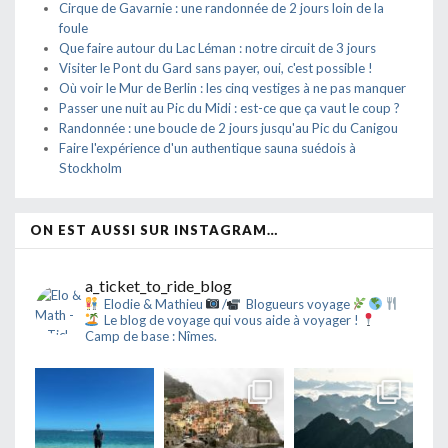
Cirque de Gavarnie : une randonnée de 2 jours loin de la
foule
Que faire autour du Lac Léman : notre circuit de 3 jours
Visiter le Pont du Gard sans payer, oui, c'est possible !
Où voir le Mur de Berlin : les cinq vestiges à ne pas manquer
Passer une nuit au Pic du Midi : est-ce que ça vaut le coup ?
Randonnée : une boucle de 2 jours jusqu'au Pic du Canigou
Faire l'expérience d'un authentique sauna suédois à
Stockholm
ON EST AUSSI SUR INSTAGRAM…
a_ticket_to_ride_blog
Elodie & Mathieu
/
Blogueurs voyage
Le blog de voyage qui vous aide à voyager !
Camp de base : Nîmes.