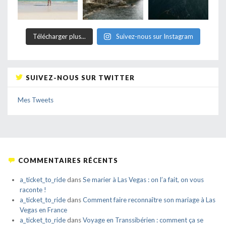
Télécharger plus...
Suivez-nous sur Instagram
SUIVEZ-NOUS SUR TWITTER
Mes Tweets
COMMENTAIRES RÉCENTS
a_ticket_to_ride
dans
Se marier à Las Vegas : on l’a fait, on vous
raconte !
a_ticket_to_ride
dans
Comment faire reconnaître son mariage à Las
Vegas en France
a_ticket_to_ride
dans
Voyage en Transsibérien : comment ça se