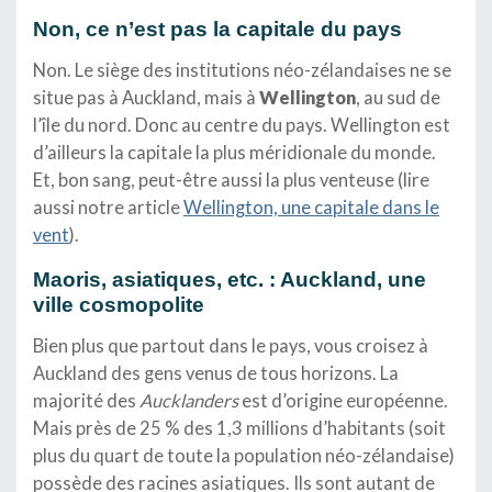
Non, ce n’est pas la capitale du pays
Non. Le siège des institutions néo-zélandaises ne se
situe pas à Auckland, mais à
Wellington
, au sud de
l’île du nord. Donc au centre du pays. Wellington est
d’ailleurs la capitale la plus méridionale du monde.
Et, bon sang, peut-être aussi la plus venteuse (lire
aussi notre article
Wellington, une capitale dans le
vent
).
Maoris, asiatiques, etc. : Auckland, une
ville cosmopolite
Bien plus que partout dans le pays, vous croisez à
Auckland des gens venus de tous horizons. La
majorité des
Aucklanders
est d’origine européenne.
Mais près de 25 % des 1,3 millions d’habitants (soit
plus du quart de toute la population néo-zélandaise)
possède des racines asiatiques. Ils sont autant de