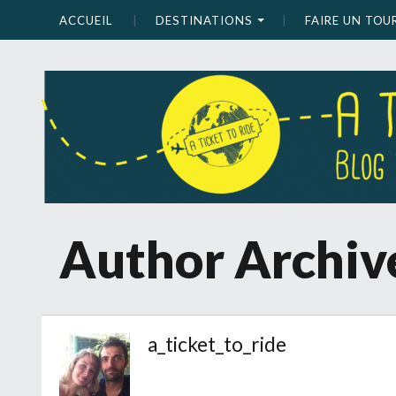
ACCUEIL
DESTINATIONS
FAIRE UN TO
Author Archiv
a_ticket_to_ride