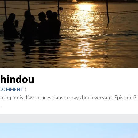
n hindou
A COMMENT
)
r cinq mois d’aventures dans ce pays bouleversant. Épisode 3 
.