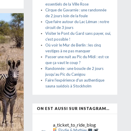
essentiels de la Ville Rose
Cirque de Gavarnie : une randonnée
de 2 jours loin de la foule
Que faire autour du Lac Léman : notre
circuit de 3 jours
Visiter le Pont du Gard sans payer, oui,
c'est possible !
Où voir le Mur de Berlin : les cinq
vestiges à ne pas manquer
Passer une nuit au Pic du Midi : est-ce
que ça vaut le coup ?
Randonnée : une boucle de 2 jours
jusqu'au Pic du Canigou
Faire l'expérience d'un authentique
sauna suédois à Stockholm
ON EST AUSSI SUR INSTAGRAM…
a_ticket_to_ride_blog
Elodie & Mathieu
/