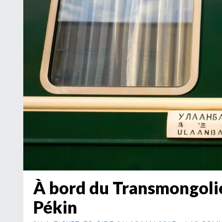
À bord du Transmongolie
Pékin