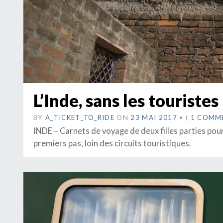
L’Inde, sans les touristes
BY
A_TICKET_TO_RIDE
ON
23 MAI 2017
•
(
1 COMM
INDE – Carnets de voyage de deux filles parties pou
premiers pas, loin des circuits touristiques.