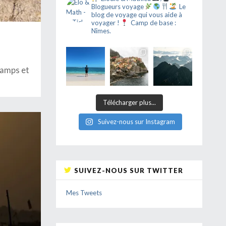
Blogueurs voyage
Le
blog de voyage qui vous aide à
voyager !
Camp de base :
Nîmes.
camps et
Télécharger plus...
Suivez-nous sur Instagram
SUIVEZ-NOUS SUR TWITTER
Mes Tweets